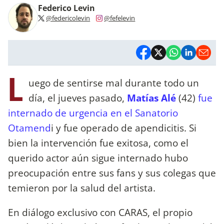
Federico Levin
@federicolevin
@fefelevin
L
uego de sentirse mal durante todo un
día, el jueves pasado,
Matías Alé
(42)
fue
internado de urgencia en el Sanatorio
Otamend
i y fue operado de apendicitis. Si
bien la intervención fue exitosa, como el
querido actor aún sigue internado hubo
preocupación entre sus fans y sus colegas que
temieron por la salud del artista.
En diálogo exclusivo con CARAS, el propio