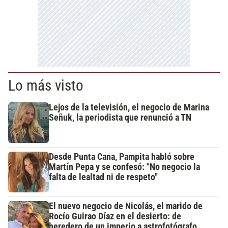
Lo más visto
Lejos de la televisión, el negocio de Marina
Señuk, la periodista que renunció a TN
Desde Punta Cana, Pampita habló sobre
Martín Pepa y se confesó: "No negocio la
falta de lealtad ni de respeto"
El nuevo negocio de Nicolás, el marido de
Rocío Guirao Díaz en el desierto: de
heredero de un imperio a astrofotógrafo