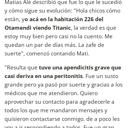
Matías Alé describió que fue lo que le sucedió
y cómo sigue su evolución: "Hola chicos cómo
están, y
o acá en la habitación 226 del
Otamendi viendo Titanic
, la verdad es que
estoy muy bien pero casi no la cuento. Me
quedan un par de días más. La zafe de
suerte", comenzó contando Mati.
"Resulta que
tuve una apendicitis grave que
casi deriva en una peritonitis
. Fue un susto
grande pero ya pasó por suerte y gracias a los
médicos que me atendieron. Quiero
aprovechar su contacto para agradecerle a
todos los que me mandaron mensajes y
quisieron contactarse conmigo. de a poco les
voy a ir respondiendo a todos. Fue un gran