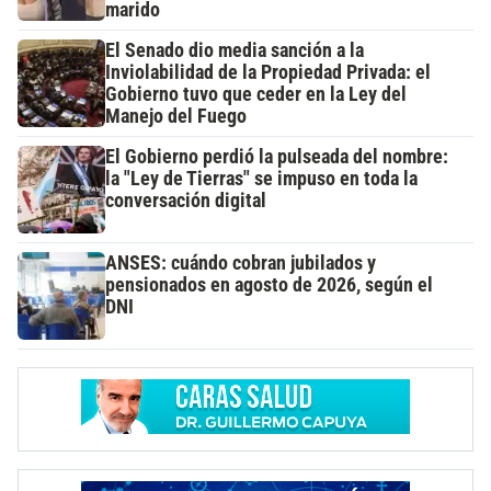
marido
El Senado dio media sanción a la
Inviolabilidad de la Propiedad Privada: el
Gobierno tuvo que ceder en la Ley del
Manejo del Fuego
El Gobierno perdió la pulseada del nombre:
la "Ley de Tierras" se impuso en toda la
conversación digital
ANSES: cuándo cobran jubilados y
pensionados en agosto de 2026, según el
DNI