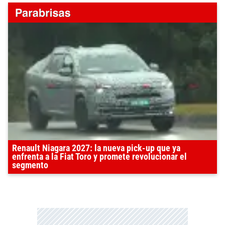
Renault Niagara 2027: la nueva pick-up que ya
enfrenta a la Fiat Toro y promete revolucionar el
segmento