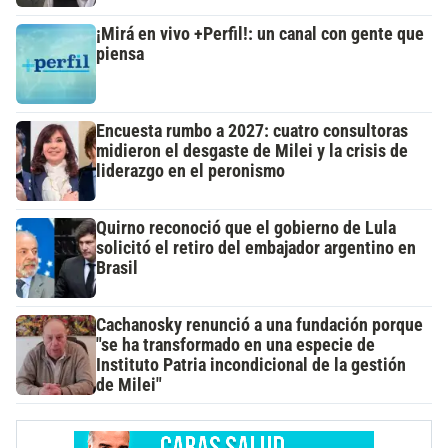
¡Mirá en vivo +Perfil!: un canal con gente que
piensa
Encuesta rumbo a 2027: cuatro consultoras
midieron el desgaste de Milei y la crisis de
liderazgo en el peronismo
Quirno reconoció que el gobierno de Lula
solicitó el retiro del embajador argentino en
Brasil
Cachanosky renunció a una fundación porque
"se ha transformado en una especie de
Instituto Patria incondicional de la gestión
de Milei"