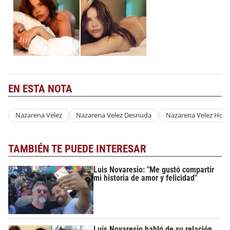
EN ESTA NOTA
Nazarena Velez
Nazarena Velez Desnuda
Nazarena Velez Hot
TAMBIÉN TE PUEDE INTERESAR
Luis Novaresio: "Me gustó compartir
mi historia de amor y felicidad"
Luis Novaresio habló de su relación