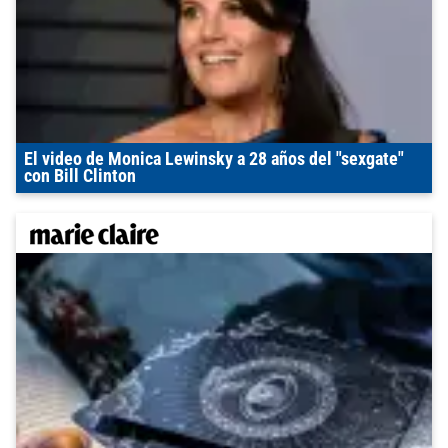
El video de Monica Lewinsky a 28 años del "sexgate"
con Bill Clinton