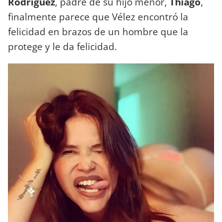
Rodríguez
, padre de su hijo menor,
Thiago
,
finalmente parece que Vélez encontró la
felicidad en brazos de un hombre que la
protege y le da felicidad.