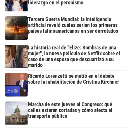
liderazgo en el peronismo
Tercera Guerra Mundial: la inteligencia
artificial reveló cuáles serían los primeros
países latinoamericanos en ser derrotados
La historia real de "Elize: Sombras de una
mujer", la nueva película de Netflix sobre el
caso de una esposa que descuartizó a su
marido
Ricardo Lorenzetti se metió en el debate
sobre la inhabilitación de Cristina Kirchner
Marcha de este jueves al Congreso: qué
calles estarán cortadas y cómo afecta al
transporte público