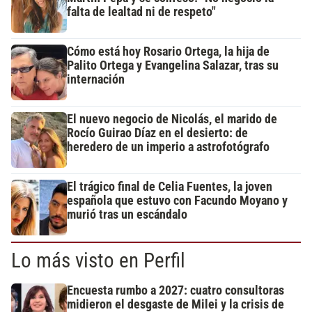
falta de lealtad ni de respeto"
Cómo está hoy Rosario Ortega, la hija de
Palito Ortega y Evangelina Salazar, tras su
internación
El nuevo negocio de Nicolás, el marido de
Rocío Guirao Díaz en el desierto: de
heredero de un imperio a astrofotógrafo
El trágico final de Celia Fuentes, la joven
española que estuvo con Facundo Moyano y
murió tras un escándalo
Lo más visto en Perfil
Encuesta rumbo a 2027: cuatro consultoras
midieron el desgaste de Milei y la crisis de