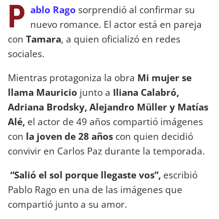
P
ablo Rago
sorprendió al confirmar su
nuevo romance. El actor está en pareja
con
Tamara
, a quien oficializó en redes
sociales.
Mientras protagoniza la obra
Mi mujer se
llama Mauricio
junto a
Iliana Calabró,
Adriana Brodsky, Alejandro Müller y Matías
Alé,
el actor de 49 años compartió imágenes
con
la joven de 28 años
con quien decidió
convivir en Carlos Paz durante la temporada.
“Salió el sol porque llegaste vos”,
escribió
Pablo Rago en una de las imágenes que
compartió junto a su amor.