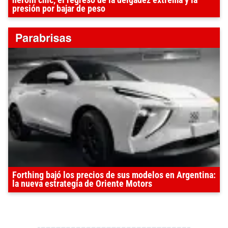
heroin chic, el regreso de la delgadez extrema y la
presión por bajar de peso
Forthing bajó los precios de sus modelos en Argentina:
la nueva estrategia de Oriente Motors