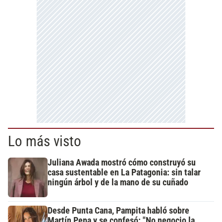
Lo más visto
Juliana Awada mostró cómo construyó su
casa sustentable en La Patagonia: sin talar
ningún árbol y de la mano de su cuñado
Desde Punta Cana, Pampita habló sobre
Martín Pepa y se confesó: "No negocio la