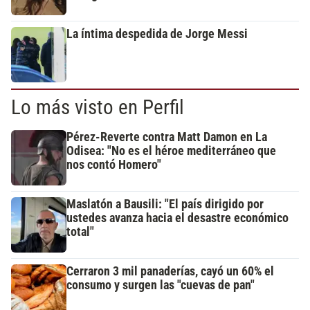
La íntima despedida de Jorge Messi
Lo más visto en Perfil
Pérez-Reverte contra Matt Damon en La
Odisea: "No es el héroe mediterráneo que
nos contó Homero"
Maslatón a Bausili: "El país dirigido por
ustedes avanza hacia el desastre económico
total"
Cerraron 3 mil panaderías, cayó un 60% el
consumo y surgen las "cuevas de pan"