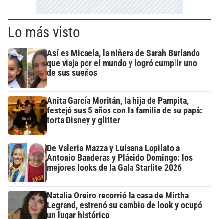
Lo más visto
Así es Micaela, la niñera de Sarah Burlando
que viaja por el mundo y logró cumplir uno
de sus sueños
Anita García Moritán, la hija de Pampita,
festejó sus 5 años con la familia de su papá:
torta Disney y glitter
De Valeria Mazza y Luisana Lopilato a
Antonio Banderas y Plácido Domingo: los
mejores looks de la Gala Starlite 2026
Natalia Oreiro recorrió la casa de Mirtha
Legrand, estrenó su cambio de look y ocupó
un lugar histórico