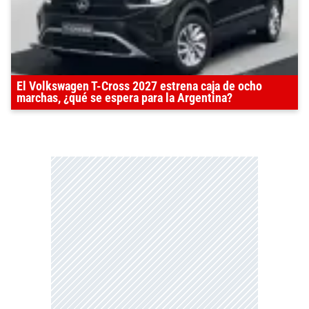
El Volkswagen T-Cross 2027 estrena caja de ocho
marchas, ¿qué se espera para la Argentina?