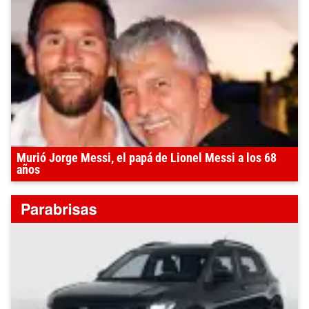
Murió Jorge Messi, el papá de Lionel Messi a los 68
años