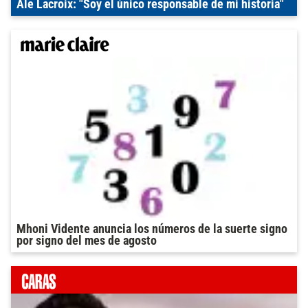
Ale Lacroix: "Soy el único responsable de mi historia"
Mhoni Vidente anuncia los números de la suerte signo
por signo del mes de agosto