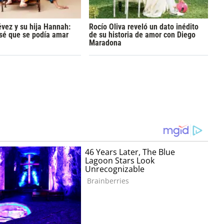
vez y su hija Hannah:
Rocío Oliva reveló un dato inédito
sé que se podía amar
de su historia de amor con Diego
Maradona