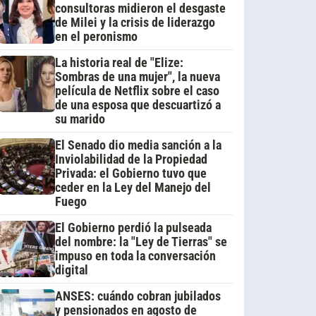
consultoras midieron el desgaste
de Milei y la crisis de liderazgo
en el peronismo
La historia real de "Elize:
Sombras de una mujer", la nueva
película de Netflix sobre el caso
de una esposa que descuartizó a
su marido
El Senado dio media sanción a la
Inviolabilidad de la Propiedad
Privada: el Gobierno tuvo que
ceder en la Ley del Manejo del
Fuego
El Gobierno perdió la pulseada
del nombre: la "Ley de Tierras" se
impuso en toda la conversación
digital
ANSES: cuándo cobran jubilados
y pensionados en agosto de