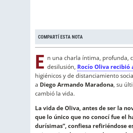
COMPARTÍ ESTA NOTA
E
n una charla íntima, profunda, 
desilusión,
Rocío Oliva recibió
higiénicos y de distanciamiento soci
a
Diego Armando Maradona
, su úl
cambió la vida.
La vida de Oliva, antes de ser la no
que lo único que no conocí fue el 
durísimas”, confiesa refiriéndose 