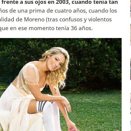
 frente a sus ojos en 2003, cuando tenía tan
ños de una prima de cuatro años, cuando los
alidad de Moreno (tras confusos y violentos
, que en ese momento tenía 36 años.