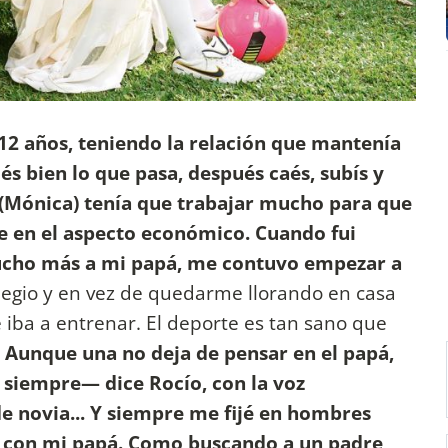
12 años, teniendo la relación que mantenía
és bien lo que pasa, después caés, subís y
 (Mónica) tenía que trabajar mucho para que
re en el aspecto económico. Cuando fui
ucho más a mi papá, me contuvo empezar a
colegio y en vez de quedarme llorando en casa
iba a entrenar. El deporte es tan sano que
Aunque una no deja de pensar en el papá,
a siempre— dice Rocío, con la voz
 novia... Y siempre me fijé en hombres
ó con mi papá. Como buscando a un padre