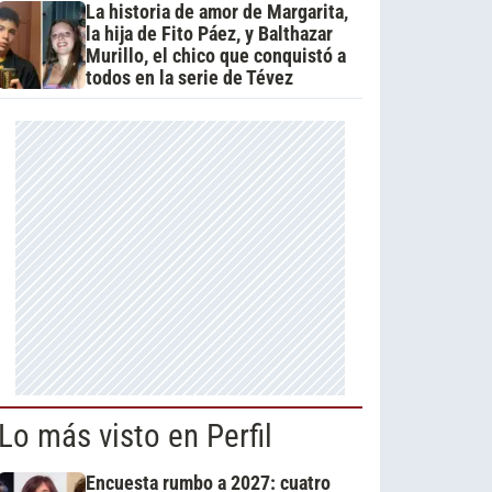
La historia de amor de Margarita,
la hija de Fito Páez, y Balthazar
Murillo, el chico que conquistó a
todos en la serie de Tévez
Lo más visto en Perfil
Encuesta rumbo a 2027: cuatro