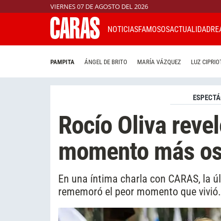
VIERNES 07 DE AGOSTO DEL 2026
NOTICIAS
FAMOSOS
ACTUALIDAD
RE
PAMPITA
ÁNGEL DE BRITO
MARÍA VÁZQUEZ
LUZ CIPRIO
ESPECTÁ
Rocío Oliva revel
momento más osc
En una íntima charla con CARAS, la 
rememoró el peor momento que vivió