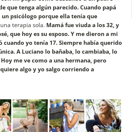
 de que tenga algún parecido. Cuando papá
 un psicólogo porque ella tenía que
 una terapia sola.
Mamá fue viuda a los 32, y
sé, que hoy es su esposo. Y me dieron a mi
ó cuando yo tenía 17. Siempre había querido
nica. A Luciano lo bañaba, lo cambiaba, lo
er. Hoy me ve como a una hermana, pero
 quiere algo y yo salgo corriendo a