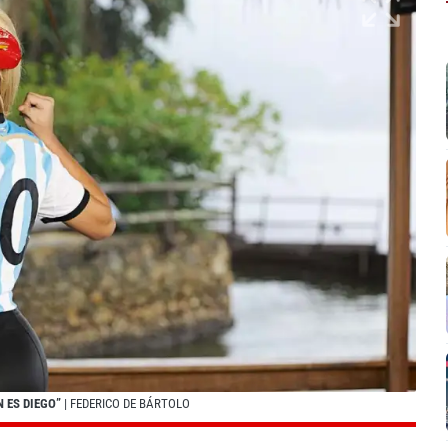
N ES DIEGO”
| FEDERICO DE BÁRTOLO