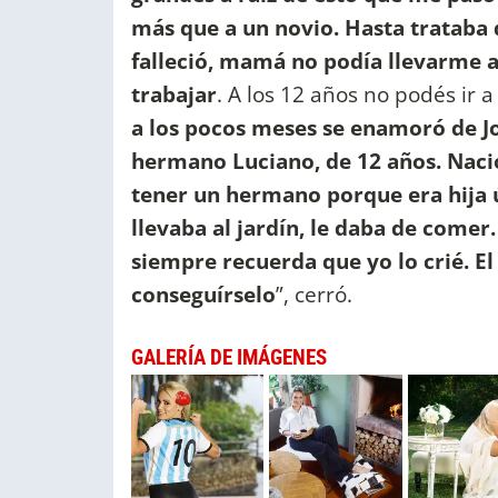
más que a un novio. Hasta trataba
falleció, mamá no podía llevarme a
trabajar
. A los 12 años no podés ir a
a los pocos meses se enamoró de Jo
hermano Luciano, de 12 años. Naci
tener un hermano porque era hija ú
llevaba al jardín, le daba de com
siempre recuerda que yo lo crié. El
conseguírselo
”, cerró.
GALERÍA DE IMÁGENES