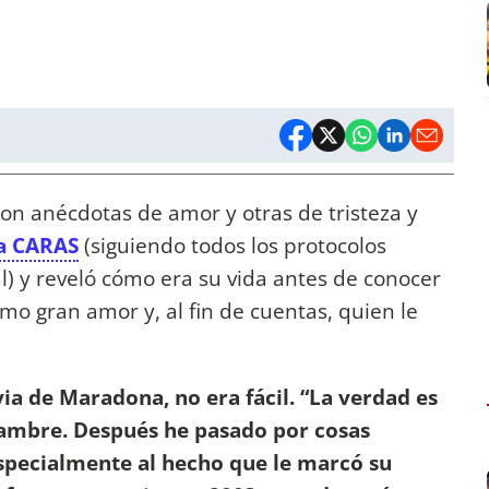
con anécdotas de amor y otras de tristeza y
 a CARAS
(siguiendo todos los protocolos
al) y reveló cómo era su vida antes de conocer
timo gran amor y, al fin de cuentas, quien le
via de Maradona, no era fácil. “La verdad es
hambre. Después he pasado por cosas
especialmente al hecho que le marcó su