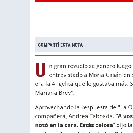
COMPARTÍ ESTA NOTA
U
n gran revuelo se generó lueg
entrevistado a Moria Casán en 
era la Angelita que le gustaba más. Si
Mariana Brey”.
Aprovechando la respuesta de "La On
compañera, Andrea Taboada. “
A vos
notó en la cara. Estás celosa
” dijo 