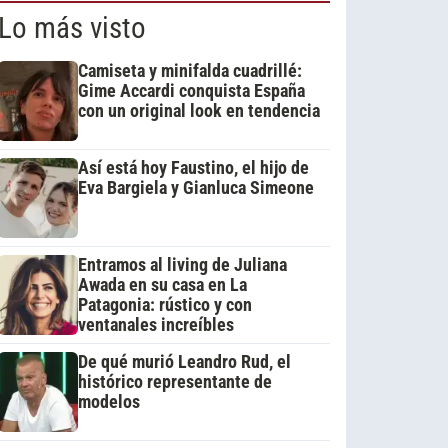
Lo más visto
Camiseta y minifalda cuadrillé:
Gime Accardi conquista España
con un original look en tendencia
Así está hoy Faustino, el hijo de
Eva Bargiela y Gianluca Simeone
Entramos al living de Juliana
Awada en su casa en La
Patagonia: rústico y con
ventanales increíbles
De qué murió Leandro Rud, el
histórico representante de
modelos