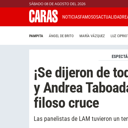
SÁBADO 08 DE AGOSTO DEL 2026
NOTICIAS
FAMOSOS
ACTUALIDAD
RE
PAMPITA
ÁNGEL DE BRITO
MARÍA VÁZQUEZ
LUZ CIPRIO
ESPECTÁ
¡Se dijeron de t
y Andrea Taboad
filoso cruce
Las panelistas de LAM tuvieron un te