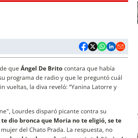
o de que
Ángel De Brito
contara que había
su programa de radio y que le preguntó cuál
n vueltas, la diva reveló: “Yanina Latorre y
e", Lourdes disparó picante contra su
 te dio bronca que Moria no te eligió, se te
la mujer del Chato Prada. La respuesta, no