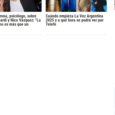
rona, psicólogo, sobre
Cuándo empieza La Voz Argentina
rdi y Nico Vázquez: “La
2025 y a qué hora se podrá ver por
 no es más que un
Telefe