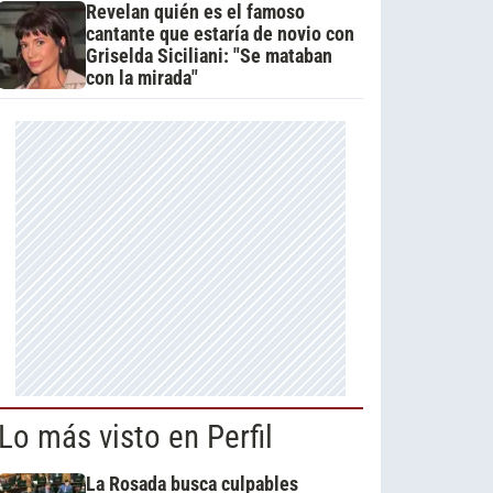
Revelan quién es el famoso
cantante que estaría de novio con
Griselda Siciliani: "Se mataban
con la mirada"
Lo más visto en Perfil
La Rosada busca culpables