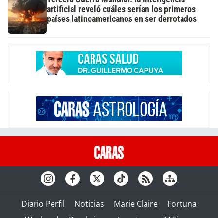
artificial reveló cuáles serían los primeros
países latinoamericanos en ser derrotados
Diario Perfil
Noticias
Marie Claire
Fortuna