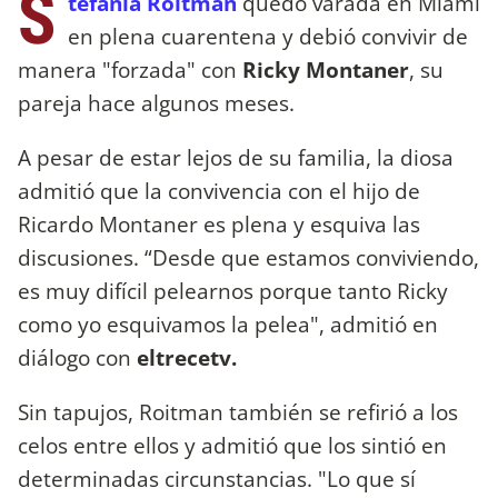
S
tefanía Roitman
quedó varada en Miami
en plena cuarentena y debió convivir de
manera "forzada" con
Ricky Montaner
, su
pareja hace algunos meses.
A pesar de estar lejos de su familia, la diosa
admitió que la convivencia con el hijo de
Ricardo Montaner es plena y esquiva las
discusiones. “Desde que estamos conviviendo,
es muy difícil pelearnos porque tanto Ricky
como yo esquivamos la pelea", admitió en
diálogo con
eltrecetv.
Sin tapujos, Roitman también se refirió a los
celos entre ellos y admitió que los sintió en
determinadas circunstancias. "Lo que sí