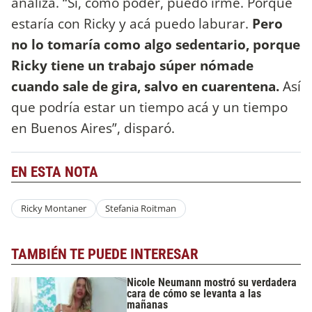
analiza. “Sí, como poder, puedo irme. Porque
estaría con Ricky y acá puedo laburar.
Pero
no lo tomaría como algo sedentario, porque
Ricky tiene un trabajo súper nómade
cuando sale de gira, salvo en cuarentena.
Así
que podría estar un tiempo acá y un tiempo
en Buenos Aires”, disparó.
EN ESTA NOTA
Ricky Montaner
Stefania Roitman
TAMBIÉN TE PUEDE INTERESAR
Nicole Neumann mostró su verdadera
cara de cómo se levanta a las
mañanas