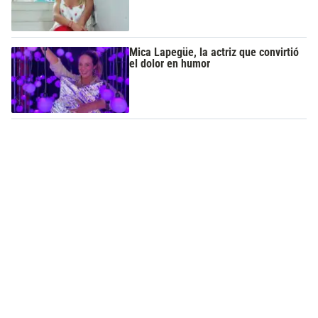
Mica Lapegüe, la actriz que convirtió
el dolor en humor