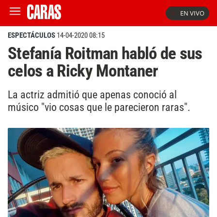
EN VIVO
ESPECTÁCULOS
14-04-2020 08:15
Stefanía Roitman habló de sus
celos a Ricky Montaner
La actriz admitió que apenas conoció al
músico "vio cosas que le parecieron raras".