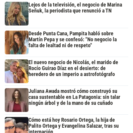
Lejos de la televisión, el negocio de Marina
Señuk, la periodista que renunció a TN
Desde Punta Cana, Pampita habló sobre
Martín Pepa y se confesó: "No negocio la
falta de lealtad ni de respeto"
El nuevo negocio de Nicolás, el marido de
Rocío Guirao Díaz en el desierto: de
heredero de un imperio a astrofotógrafo
Juliana Awada mostró cómo construyó su
casa sustentable en La Patagonia: sin talar
ningún árbol y de la mano de su cuñado
Cómo está hoy Rosario Ortega, la hija de
Palito Ortega y Evangelina Salazar, tras su
internación