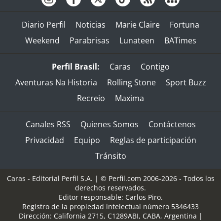
Diario Perfil
Noticias
Marie Claire
Fortuna
Weekend
Parabrisas
Lunateen
BATimes
Perfil Brasil:
Caras
Contigo
Aventuras Na Historia
Rolling Stone
Sport Buzz
Recreio
Maxima
Canales RSS
Quienes Somos
Contáctenos
Privacidad
Equipo
Reglas de participación
Tránsito
Caras - Editorial Perfil S.A.
| © Perfil.com 2006-2026 - Todos los
derechos reservados.
Editor responsable: Carlos Piro.
Registro de la propiedad intelectual número 5346433
Dirección:
California 2715
,
C1289ABI
,
CABA, Argentina
|