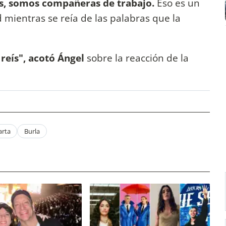
s, somos compañeras de trabajo.
Eso es un
 mientras se reía de las palabras que la
 reís", acotó Ángel
sobre la reacción de la
arta
Burla