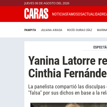
JUEVES 06 DE AGOSTO DEL 2026
NOTICIAS
FAMOSOS
ACTUALIDAD
RE
PAMPITA
JULIANA AWADA
ROCÍO GUIRAO DÍAZ
MARINA
ESPECTÁ
Yanina Latorre re
Cinthia Fernánde
La panelista compartió las disculpas q
"falsa" por sus dichos en base a la re