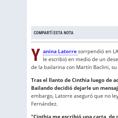
COMPARTÍ ESTA NOTA
Y
anina Latorre
sorrpendió en LA
le escribió en medio de un dese
de la bailarina con Martín Baclini, su
Tras el llanto de Cinthia luego de a
Bailando decidió dejarle un mensaje
embargo, Latorre aseguró que no leyó
Fernández.
"Cinthia me escribió una carta, de 