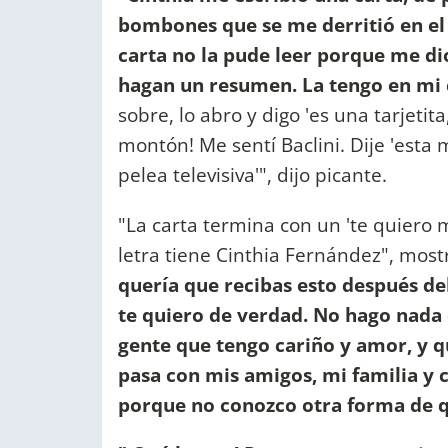
bombones que se me derritió en el 
carta no la pude leer porque me dio 
hagan un resumen. La tengo en mi ca
sobre, lo abro y digo 'es una tarjetita
montón! Me sentí Baclini. Dije 'esta
pelea televisiva'", dijo picante.
"La carta termina con un 'te quiero
letra tiene Cinthia Fernández", most
quería que recibas esto después de
te quiero de verdad. No hago nada q
gente que tengo cariño y amor, y q
pasa con mis amigos, mi familia y
porque no conozco otra forma de qu