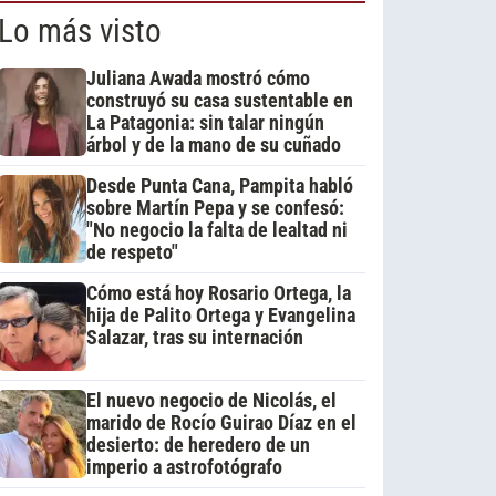
Lo más visto
Juliana Awada mostró cómo
construyó su casa sustentable en
La Patagonia: sin talar ningún
árbol y de la mano de su cuñado
Desde Punta Cana, Pampita habló
sobre Martín Pepa y se confesó:
"No negocio la falta de lealtad ni
de respeto"
Cómo está hoy Rosario Ortega, la
hija de Palito Ortega y Evangelina
Salazar, tras su internación
El nuevo negocio de Nicolás, el
marido de Rocío Guirao Díaz en el
desierto: de heredero de un
imperio a astrofotógrafo