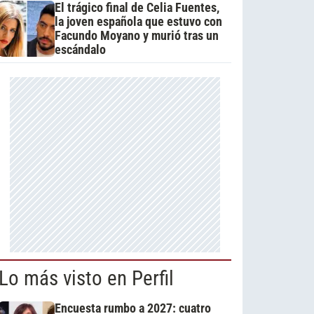
El trágico final de Celia Fuentes,
la joven española que estuvo con
Facundo Moyano y murió tras un
escándalo
Lo más visto en Perfil
Encuesta rumbo a 2027: cuatro