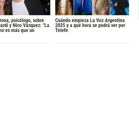
rona, psicólogo, sobre
Cuándo empieza La Voz Argentina
rdi y Nico Vázquez: “La
2025 y a qué hora se podrá ver por
 no es más que un
Telefe