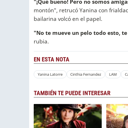
"¡Qué bueno! Pero no somos amiga
montón", retrucó Yanina con frialdad
bailarina volcó en el papel.
"No te mueve un pelo todo esto, te
rubia.
EN ESTA NOTA
Yanina Latorre
Cinthia Fernandez
LAM
C
TAMBIÉN TE PUEDE INTERESAR