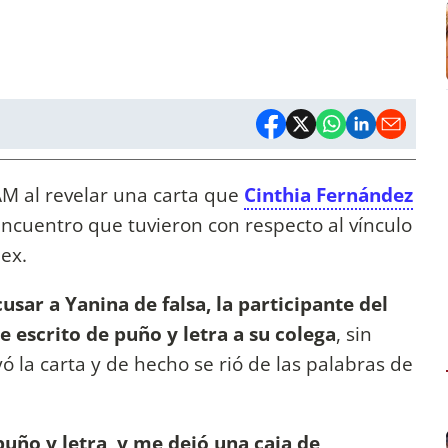
M al revelar una carta que
Cinthia Fernández
ncuentro que tuvieron con respecto al vínculo
 ex.
cusar a Yanina de falsa, la participante del
 escrito de puño y letra a su colega
, sin
 la carta y de hecho se rió de las palabras de
puño y letra, y me dejó una caja de