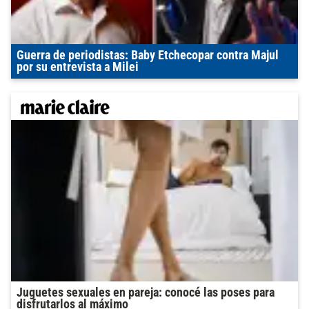
Guerra de periodistas: Baby Etchecopar contra Majul
por su entrevista a Milei
Juguetes sexuales en pareja: conocé las poses para
disfrutarlos al máximo