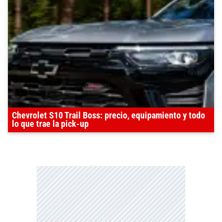
Chevrolet S10 Trail Boss: precio, equipamiento y todo
lo que trae la pick-up