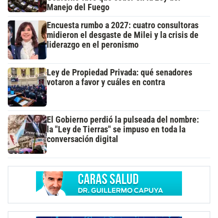
Manejo del Fuego
Encuesta rumbo a 2027: cuatro consultoras
midieron el desgaste de Milei y la crisis de
liderazgo en el peronismo
Ley de Propiedad Privada: qué senadores
votaron a favor y cuáles en contra
El Gobierno perdió la pulseada del nombre:
la "Ley de Tierras" se impuso en toda la
conversación digital