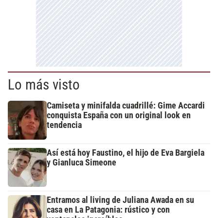
Lo más visto
Camiseta y minifalda cuadrillé: Gime Accardi
conquista España con un original look en
tendencia
Así está hoy Faustino, el hijo de Eva Bargiela
y Gianluca Simeone
Entramos al living de Juliana Awada en su
casa en La Patagonia: rústico y con