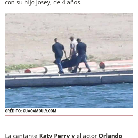
con su hijo Josey, de 4 años.
CRÉDITO: GUACAMOULY.COM
La cantante
Katy Perry y
el actor
Orlando