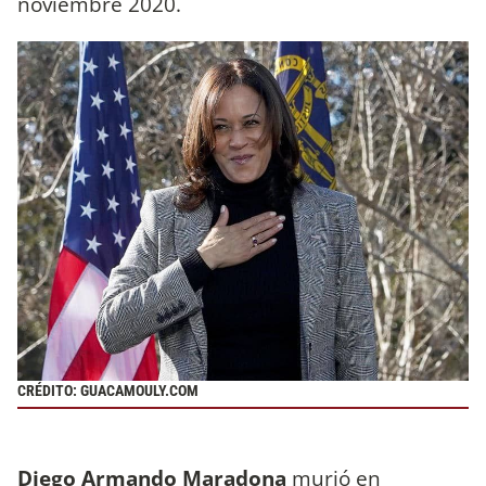
noviembre 2020.
CRÉDITO: GUACAMOULY.COM
Diego Armando Maradona
murió en