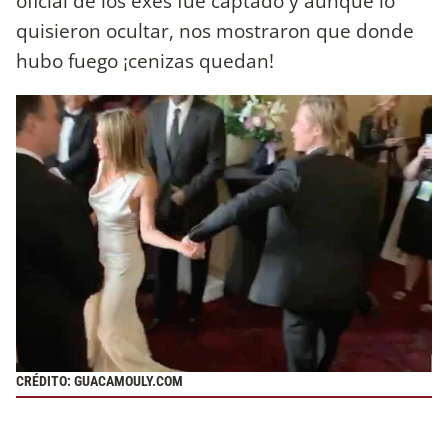
oficial de los exes fue captado y aunque lo
quisieron ocultar, nos mostraron que donde
hubo fuego ¡cenizas quedan!
CRÉDITO: GUACAMOULY.COM