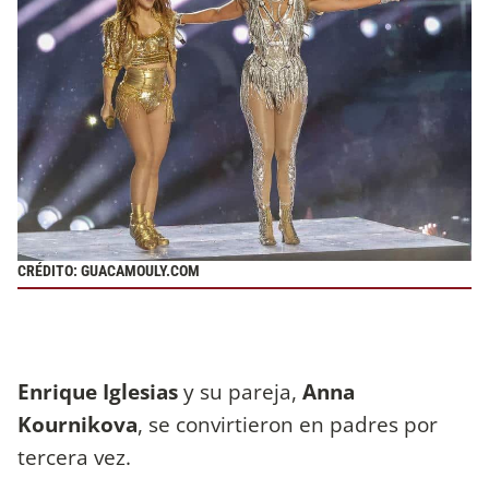
CRÉDITO: GUACAMOULY.COM
Enrique Iglesias
y su pareja,
Anna
Kournikova
, se convirtieron en padres por
tercera vez.