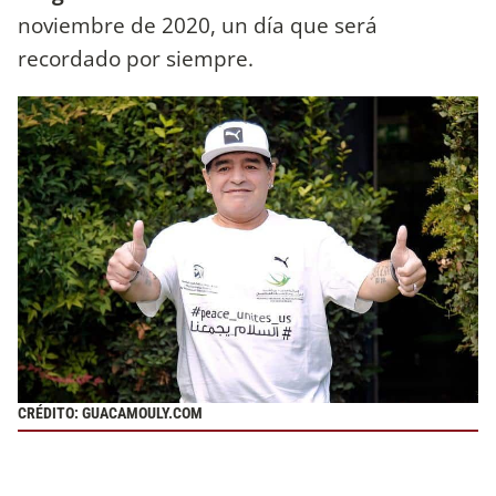
noviembre de 2020, un día que será
recordado por siempre.
CRÉDITO: GUACAMOULY.COM