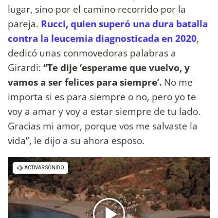
lugar, sino por el camino recorrido por la
pareja.
Rucci, quien superó una dura batalla
contra la leucemia diagnosticada en 2020
,
dedicó unas conmovedoras palabras a
Girardi:
“Te dije ‘esperame que vuelvo, y
vamos a ser felices para siempre’.
No me
importa si es para siempre o no, pero yo te
voy a amar y voy a estar siempre de tu lado.
Gracias mi amor, porque vos me salvaste la
vida”, le dijo a su ahora esposo.