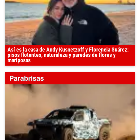
Así es la casa de Andy Kusnetzoff y Florencia Suárez:
pisos flotantes, naturaleza y paredes de flores y
mariposas