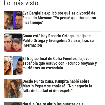
Lo más visto
Eva Bargiela explicó por qué se divorció de
Facundo Moyano: “Yo pensé que iba a durar
más tiempo”
Cómo está hoy Rosario Ortega, la hija de
Palito Ortega y Evangelina Salazar, tras su
internación
El trágico final de Celia Fuentes, la joven
española que estuvo con Facundo Moyano y
murió tras un escándalo
Desde Punta Cana, Pampita habló sobre
Martín Pepa y se confesó: "No negocio la
falta de lealtad ni de respeto"
Natalia Oreiro abrió las puertas de su