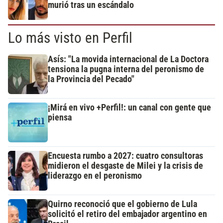
murió tras un escándalo
Lo más visto en Perfil
Asís: "La movida internacional de La Doctora
tensiona la pugna interna del peronismo de
la Provincia del Pecado"
¡Mirá en vivo +Perfil!: un canal con gente que
piensa
Encuesta rumbo a 2027: cuatro consultoras
midieron el desgaste de Milei y la crisis de
liderazgo en el peronismo
Quirno reconoció que el gobierno de Lula
solicitó el retiro del embajador argentino en