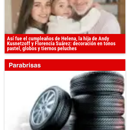
Así fue el cumpleaños de Helena, la hija de Andy
Kusnetzoff y Florencia Suárez: decoración en tonos
pastel, globos y tiernos peluches