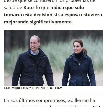
desde que se conocieron los problemas de
salud de
Kate
, lo que i
ndica que solo
tomaría esta decisión si su esposa estuviera
mejorando significativamente.
KATE MIDDLETON Y EL PRÍNCIPE WILLIAM
En sus últimos compromisos, Guillermo ha