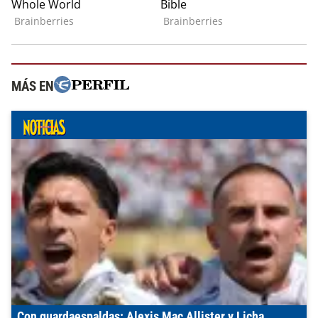
MÁS EN
Con guardaespaldas: Alexis Mac Allister y Licha