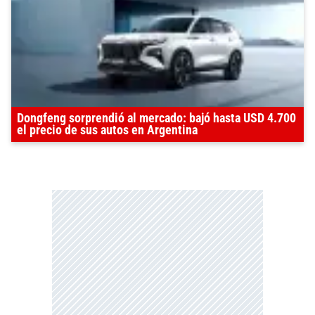
Dongfeng sorprendió al mercado: bajó hasta USD 4.700
el precio de sus autos en Argentina