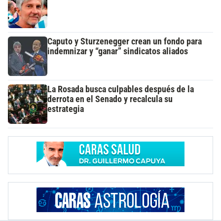
Caputo y Sturzenegger crean un fondo para
indemnizar y “ganar” sindicatos aliados
La Rosada busca culpables después de la
derrota en el Senado y recalcula su
estrategia