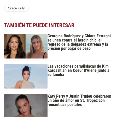
Grace Kelly
TAMBIÉN TE PUEDE INTERESAR
Georgina Rodríguez y Chiara Ferragni
se unen contra el heroin chic, el
regreso de la delgadez extrema y la
presión por bajar de peso
Las vacaciones paradisíacas de Kim
Kardashian en Coeur D'Alene junto a
su familia
Katy Perry y Justin Trudeu celebraron
un año de amor en St. Tropez con
románticas postales