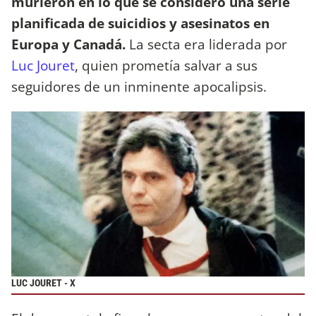
murieron en lo que se consideró una serie
planificada de suicidios y asesinatos en
Europa y Canadá.
La secta era liderada por
Luc Jouret
, quien prometía salvar a sus
seguidores de un inminente apocalipsis.
LUC JOURET - X