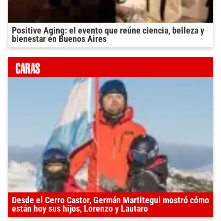
Positive Aging: el evento que reúne ciencia, belleza y
bienestar en Buenos Aires
Desde el Cerro Castor, Germán Martitegui mostró cómo
están hoy sus hijos, Lorenzo y Lautaro