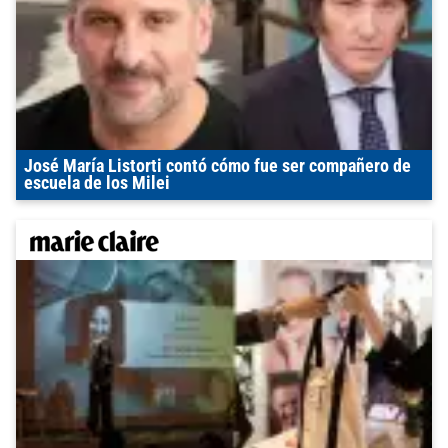
José María Listorti contó cómo fue ser compañero de
escuela de los Milei