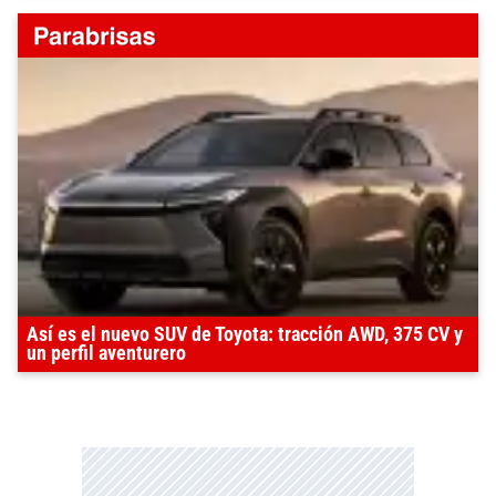
Así es el nuevo SUV de Toyota: tracción AWD, 375 CV y
un perfil aventurero