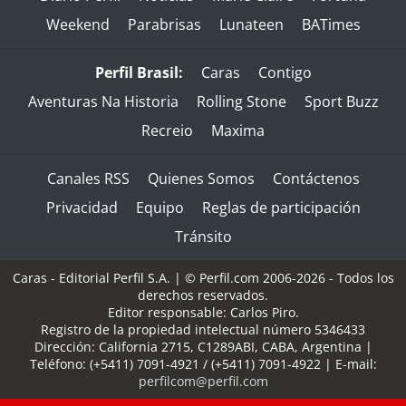
Weekend
Parabrisas
Lunateen
BATimes
Perfil Brasil:
Caras
Contigo
Aventuras Na Historia
Rolling Stone
Sport Buzz
Recreio
Maxima
Canales RSS
Quienes Somos
Contáctenos
Privacidad
Equipo
Reglas de participación
Tránsito
Caras - Editorial Perfil S.A.
| © Perfil.com 2006-2026 - Todos los
derechos reservados.
Editor responsable: Carlos Piro.
Registro de la propiedad intelectual número 5346433
Dirección:
California 2715
,
C1289ABI
,
CABA, Argentina
|
Teléfono:
(+5411) 7091-4921
/
(+5411) 7091-4922
| E-mail:
perfilcom@perfil.com