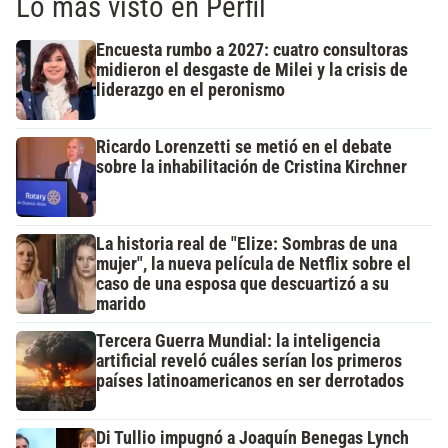
Lo más visto en Perfil
Encuesta rumbo a 2027: cuatro consultoras
midieron el desgaste de Milei y la crisis de
liderazgo en el peronismo
Ricardo Lorenzetti se metió en el debate
sobre la inhabilitación de Cristina Kirchner
La historia real de "Elize: Sombras de una
mujer", la nueva película de Netflix sobre el
caso de una esposa que descuartizó a su
marido
Tercera Guerra Mundial: la inteligencia
artificial reveló cuáles serían los primeros
países latinoamericanos en ser derrotados
Di Tullio impugnó a Joaquín Benegas Lynch