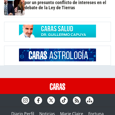
por un presunto conflicto de intereses en el
debate de la Ley de Tierras
Diario Perfil
Noticias
Marie Claire
Fortuna