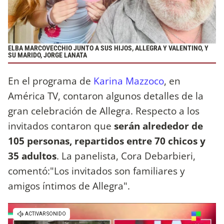
ELBA MARCOVECCHIO JUNTO A SUS HIJOS, ALLEGRA Y VALENTINO, Y
SU MARIDO, JORGE LANATA
En el programa de
Karina Mazzoco
, en
América TV, contaron algunos detalles de la
gran celebración de Allegra. Respecto a los
invitados contaron que
serán alrededor de
105 personas, repartidos entre 70 chicos y
35 adultos
. La panelista, Cora Debarbieri,
comentó:"Los invitados son familiares y
amigos íntimos de Allegra".