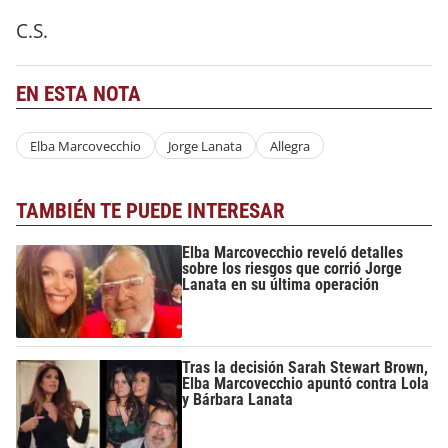
C.S.
EN ESTA NOTA
Elba Marcovecchio
Jorge Lanata
Allegra
TAMBIÉN TE PUEDE INTERESAR
Elba Marcovecchio reveló detalles
sobre los riesgos que corrió Jorge
Lanata en su última operación
Tras la decisión Sarah Stewart Brown,
Elba Marcovecchio apuntó contra Lola
y Bárbara Lanata