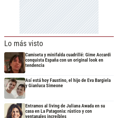
Lo más visto
Camiseta y minifalda cuadrillé: Gime Accardi
conquista España con un original look en
tendencia
Así está hoy Faustino, el hijo de Eva Bargiela
y Gianluca Simeone
Entramos al living de Juliana Awada en su
casa en La Patagonia: rústico y con
ventanales increíbles