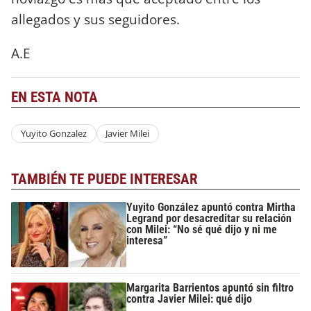
allegados y sus seguidores.
A.E
EN ESTA NOTA
Yuyito Gonzalez
Javier Milei
TAMBIÉN TE PUEDE INTERESAR
Yuyito González apuntó contra Mirtha
Legrand por desacreditar su relación
con Milei: “No sé qué dijo y ni me
interesa”
Margarita Barrientos apuntó sin filtro
contra Javier Milei: qué dijo