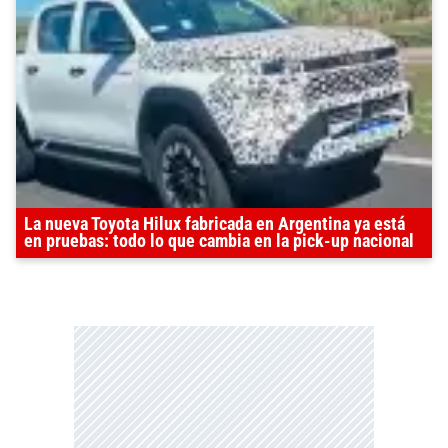
La nueva Toyota Hilux fabricada en Argentina ya está
en pruebas: todo lo que cambia en la pick-up nacional