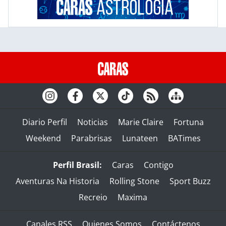
Diario Perfil
Noticias
Marie Claire
Fortuna
Weekend
Parabrisas
Lunateen
BATimes
Perfil Brasil:
Caras
Contigo
Aventuras Na Historia
Rolling Stone
Sport Buzz
Recreio
Maxima
Canales RSS
Quienes Somos
Contáctenos