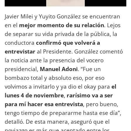
Javier Milei y Yuyito González se encuentran
en el
mejor momento de su relación
. Lejos
de separar su vida privada de la pública, la
conductora
confirmó que volverá a
entrevistar
al Presidente. González comentó
la noticia ante la presencia del vocero
presidencial,
Manuel Adoni
. “Fue un
bombazo total y absoluto eso, por eso
volvimos a invitarlo y ya dio el okay para
el
lunes 4 de noviembre
,
rarísimo va a ser
para mí hacer esa entrevista
, pero bueno,
tengo tiempo de prepararme hasta ese día”,
detalló. De esta manera, aseguró que el
noviazgo es más que aceptado entre los