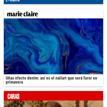
L-Gante
Uñas efecto denim: así es el nailart que será furor en
primavera