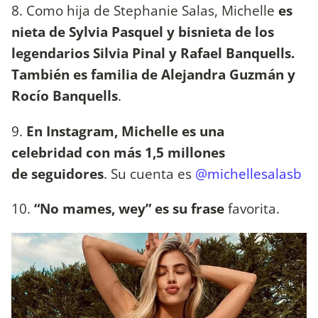
8. Como hija de Stephanie Salas, Michelle
es
nieta de Sylvia Pasquel y bisnieta de los
legendarios Silvia Pinal y Rafael Banquells.
También es familia de Alejandra Guzmán y
Rocío Banquells
.
9.
En Instagram, Michelle es una
celebridad con más 1,5 millones
de seguidores
. Su cuenta es
@michellesalasb
10.
“No mames, wey” es su frase
favorita.