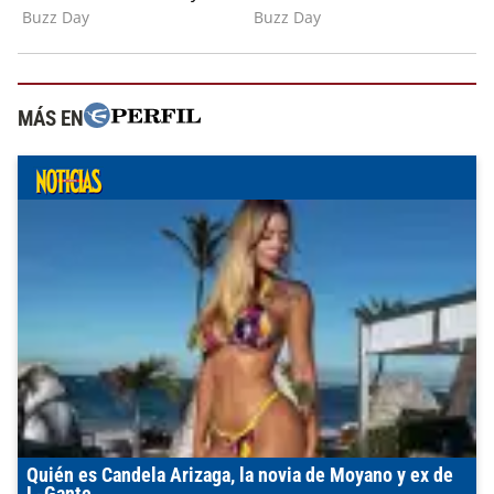
MÁS EN
Quién es Candela Arizaga, la novia de Moyano y ex de