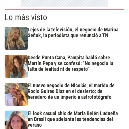
Lo más visto
Lejos de la televisión, el negocio de Marina
Señuk, la periodista que renunció a TN
Desde Punta Cana, Pampita habló sobre
Martín Pepa y se confesó: "No negocio la
falta de lealtad ni de respeto"
El nuevo negocio de Nicolás, el marido de
Rocío Guirao Díaz en el desierto: de
heredero de un imperio a astrofotógrafo
El look casual chic de María Belén Ludueña
en Brasil que adelanta las tendencias del
verano