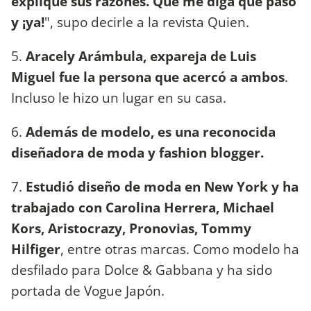
explique sus razones. Que me diga qué pasó
y ¡ya!
", supo decirle a la revista Quien.
5.
Aracely Arámbula, expareja de Luis
Miguel fue la persona que acercó a ambos
.
Incluso le hizo un lugar en su casa.
6.
Además de modelo, es una reconocida
diseñadora de moda y fashion blogger.
7.
Estudió diseño de moda en New York y ha
trabajado con Carolina Herrera, Michael
Kors, Aristocrazy, Pronovias, Tommy
Hilfiger
, entre otras marcas. Como modelo ha
desfilado para Dolce & Gabbana y ha sido
portada de Vogue Japón.