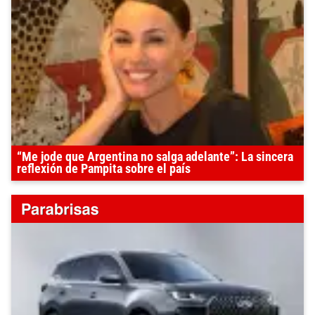
“Me jode que Argentina no salga adelante”: La sincera
reflexión de Pampita sobre el país