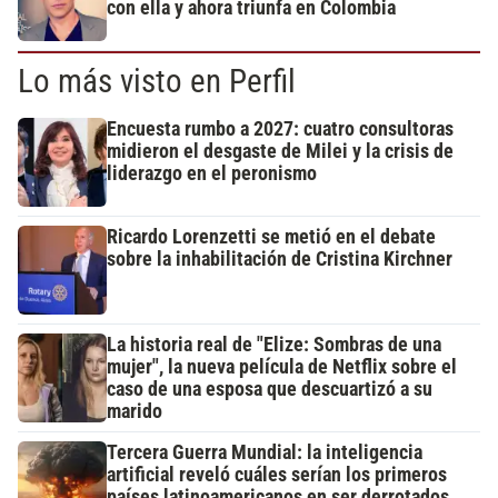
con ella y ahora triunfa en Colombia
Lo más visto en Perfil
Encuesta rumbo a 2027: cuatro consultoras
midieron el desgaste de Milei y la crisis de
liderazgo en el peronismo
Ricardo Lorenzetti se metió en el debate
sobre la inhabilitación de Cristina Kirchner
La historia real de "Elize: Sombras de una
mujer", la nueva película de Netflix sobre el
caso de una esposa que descuartizó a su
marido
Tercera Guerra Mundial: la inteligencia
artificial reveló cuáles serían los primeros
países latinoamericanos en ser derrotados