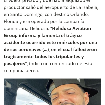
El vuelo privado y que había alquilado el
productor salió del aeropuerto de La Isabela,
en Santo Domingo, con destino Orlando,
Florida y era operado por la compañía
dominicana Helidosa. “
Helidosa Aviation
Group informa y lamenta el trágico
accidente ocurrido este miércoles por una
de sus aeronaves (...), en el cual fallecieron
trágicamente todos los tripulantes y
pasajeros”, i
ndicó un comunicado de esta
compañía aérea.