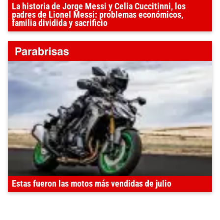
La historia de Jorge Messi y Celia Cuccitinni, los
padres de Lionel Messi: problemas económicos,
familia dividida y sacrificio
Estas fueron las motos más vendidas de julio