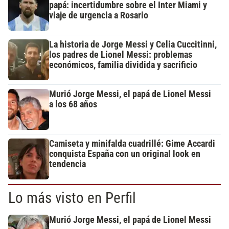
papá: incertidumbre sobre el Inter Miami y
viaje de urgencia a Rosario
La historia de Jorge Messi y Celia Cuccitinni,
los padres de Lionel Messi: problemas
económicos, familia dividida y sacrificio
Murió Jorge Messi, el papá de Lionel Messi
a los 68 años
Camiseta y minifalda cuadrillé: Gime Accardi
conquista España con un original look en
tendencia
Lo más visto en Perfil
Murió Jorge Messi, el papá de Lionel Messi