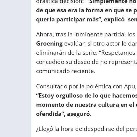
drástica decisión:
“Simplemente no 
de que esa era la forma en que se
quería participar más”, explicó se
Ahora, tras la inminente partida, los 
Groening
evalúan si otro actor le da
eliminarán de la serie. “Respetamos
concedido su deseo de no represent
comunicado reciente.
Consultado por la polémica con Apu,
“Estoy orgulloso de lo que hacemo
momento de nuestra cultura en el q
ofendida”, aseguró.
¿Llegó la hora de despedirse del per