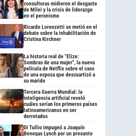
consultoras midieron el desgaste
de Milei y la crisis de liderazgo
en el peronismo
Ricardo Lorenzetti se metió en el
debate sobre la inhabilitación de
Cristina Kirchner
La historia real de "Elize:
Sombras de una mujer", la nueva
película de Netflix sobre el caso
de una esposa que descuartizó a
su marido
Tercera Guerra Mundial: la
inteligencia artificial reveló
cuáles serían los primeros países
latinoamericanos en ser
derrotados
Di Tullio impugnó a Joaquín
Benegas Lynch por un presunto