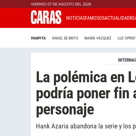
VIERNES 07 DE AGOSTO DEL 2026
NOTICIAS
FAMOSOS
ACTUALIDAD
RE
PAMPITA
ÁNGEL DE BRITO
MARÍA VÁZQUEZ
LUZ CIPRIO
INTERNA
La polémica en 
podría poner fin 
personaje
Hank Azaria abandona la serie y los 