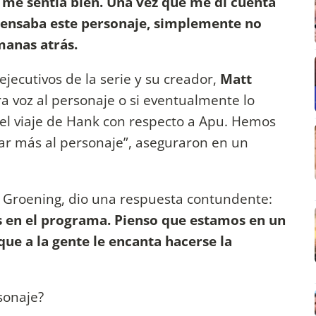
me sentía bien. Una vez que me di cuenta
 pensaba este personaje, simplemente no
manas atrás.
ejecutivos de la serie y su creador,
Matt
ra voz al personaje o si eventualmente lo
 el viaje de Hank con respecto a Apu. Hemos
ar más al personaje”, aseguraron en un
 Groening, dio una respuesta contundente:
s en el programa. Pienso que estamos en un
ue a la gente le encanta hacerse la
sonaje?