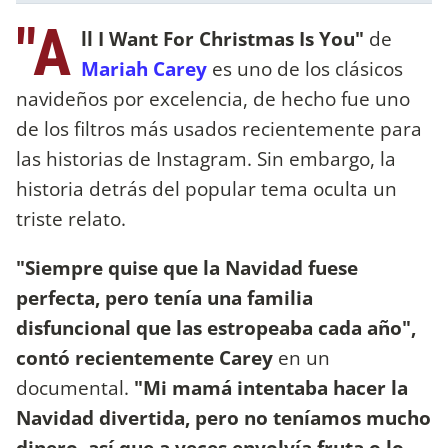
"A
ll I Want For Christmas Is You"
de
Mariah Carey
es uno de los clásicos
navideños por excelencia, de hecho fue uno
de los filtros más usados recientemente para
las historias de Instagram. Sin embargo, la
historia detrás del popular tema oculta un
triste relato.
"Siempre quise que la Navidad fuese
perfecta, pero tenía una familia
disfuncional que las estropeaba cada año",
contó recientemente Carey
en un
documental.
"Mi mamá intentaba hacer la
Navidad divertida, pero no teníamos mucho
dinero, así que a veces envolvía fruta o lo