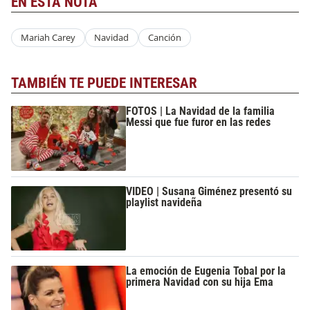
EN ESTA NOTA
Mariah Carey
Navidad
Canción
TAMBIÉN TE PUEDE INTERESAR
FOTOS | La Navidad de la familia
Messi que fue furor en las redes
VIDEO | Susana Giménez presentó su
playlist navideña
La emoción de Eugenia Tobal por la
primera Navidad con su hija Ema