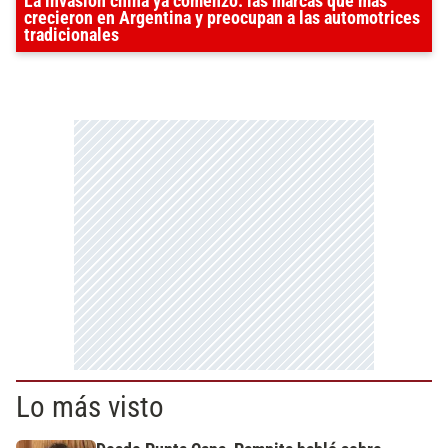
La invasión china ya comenzó: las marcas que más
crecieron en Argentina y preocupan a las automotrices
tradicionales
Lo más visto