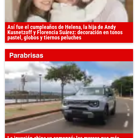
Así fue el cumpleaños de Helena, la hija de Andy
Kusnetzoff y Florencia Suárez: decoración en tonos
pastel, globos y tiernos peluches