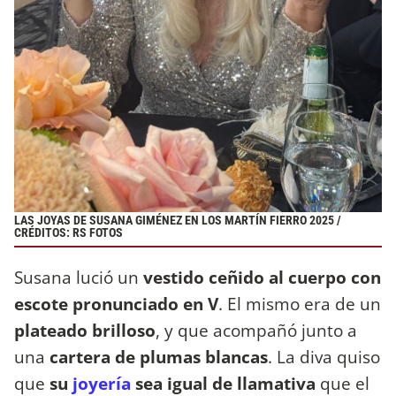
LAS JOYAS DE SUSANA GIMÉNEZ EN LOS MARTÍN FIERRO 2025 /
CRÉDITOS: RS FOTOS
Susana lució un
vestido ceñido al cuerpo con
escote pronunciado en V
. El mismo era de un
plateado brilloso
, y que acompañó junto a
una
cartera de plumas blancas
. La diva quiso
que
su
joyería
sea igual de llamativa
que el