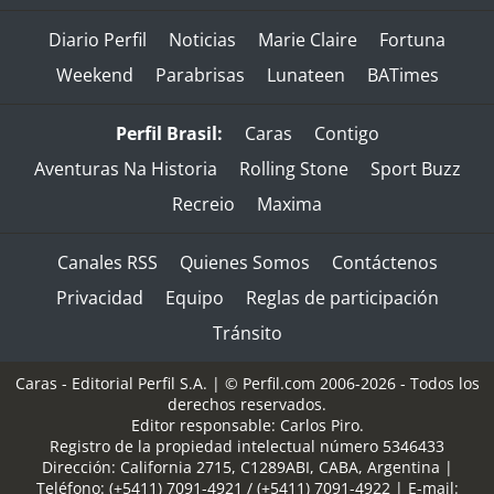
Diario Perfil
Noticias
Marie Claire
Fortuna
Weekend
Parabrisas
Lunateen
BATimes
Perfil Brasil:
Caras
Contigo
Aventuras Na Historia
Rolling Stone
Sport Buzz
Recreio
Maxima
Canales RSS
Quienes Somos
Contáctenos
Privacidad
Equipo
Reglas de participación
Tránsito
Caras - Editorial Perfil S.A.
| © Perfil.com 2006-2026 - Todos los
derechos reservados.
Editor responsable: Carlos Piro.
Registro de la propiedad intelectual número 5346433
Dirección:
California 2715
,
C1289ABI
,
CABA, Argentina
|
Teléfono:
(+5411) 7091-4921
/
(+5411) 7091-4922
| E-mail: