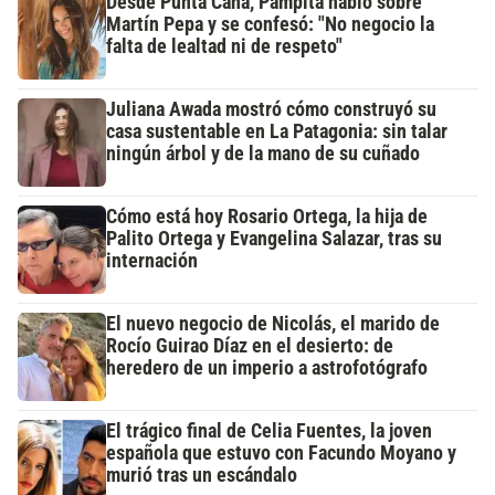
Desde Punta Cana, Pampita habló sobre
Martín Pepa y se confesó: "No negocio la
falta de lealtad ni de respeto"
Juliana Awada mostró cómo construyó su
casa sustentable en La Patagonia: sin talar
ningún árbol y de la mano de su cuñado
Cómo está hoy Rosario Ortega, la hija de
Palito Ortega y Evangelina Salazar, tras su
internación
El nuevo negocio de Nicolás, el marido de
Rocío Guirao Díaz en el desierto: de
heredero de un imperio a astrofotógrafo
El trágico final de Celia Fuentes, la joven
española que estuvo con Facundo Moyano y
murió tras un escándalo