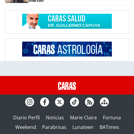
marido
Diario Perfil
Noticias
Marie Claire
Fortuna
Weekend
Parabrisas
Lunateen
BATimes