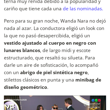
terna muy reñida debido a la popularidad y
cariño que tiene cada una
de las nominadas.
Pero para su gran noche, Wanda Nara no dejó
nada al azar. La conductora eligió un look con
la que no pasó desapercibida, eligió un
vestido ajustado al cuerpo en negro con
lunares blancos
, de largo midi y escote
estructurado, que resaltó su silueta. Para
darle un aire de sofisticación, lo acompañó
con un
abrigo de piel sintética negro
,
stilettos clásicos en punta y una
minibag de
diseño geométrico
.