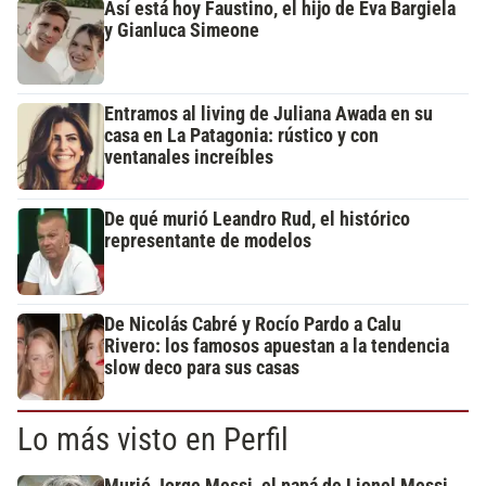
Así está hoy Faustino, el hijo de Eva Bargiela
y Gianluca Simeone
Entramos al living de Juliana Awada en su
casa en La Patagonia: rústico y con
ventanales increíbles
De qué murió Leandro Rud, el histórico
representante de modelos
De Nicolás Cabré y Rocío Pardo a Calu
Rivero: los famosos apuestan a la tendencia
slow deco para sus casas
Lo más visto en Perfil