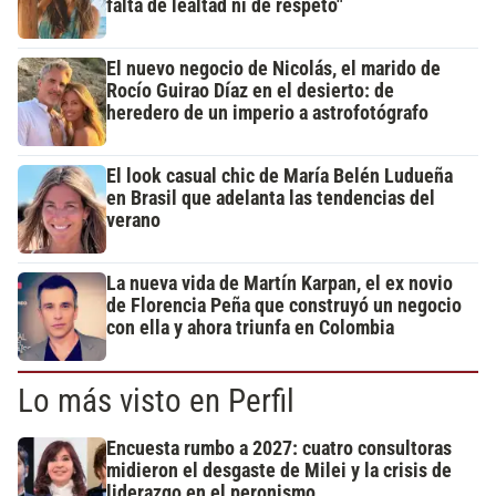
falta de lealtad ni de respeto"
El nuevo negocio de Nicolás, el marido de
Rocío Guirao Díaz en el desierto: de
heredero de un imperio a astrofotógrafo
El look casual chic de María Belén Ludueña
en Brasil que adelanta las tendencias del
verano
La nueva vida de Martín Karpan, el ex novio
de Florencia Peña que construyó un negocio
con ella y ahora triunfa en Colombia
Lo más visto en Perfil
Encuesta rumbo a 2027: cuatro consultoras
midieron el desgaste de Milei y la crisis de
liderazgo en el peronismo