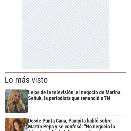
Lo más visto
Lejos de la televisión, el negocio de Marina
Señuk, la periodista que renunció a TN
Desde Punta Cana, Pampita habló sobre
Martín Pepa y se confesó: "No negocio la