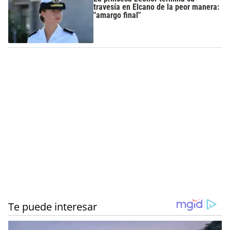
travesía en Elcano de la peor manera:
"amargo final"