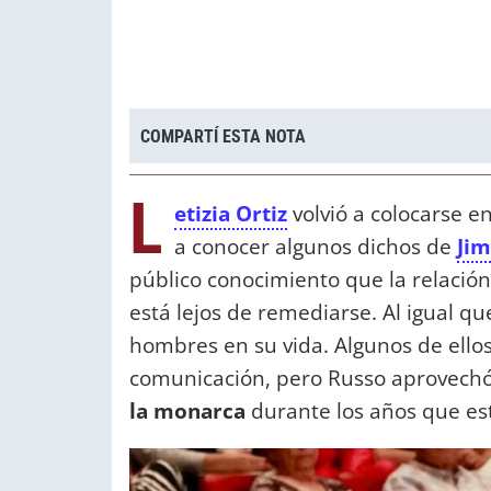
COMPARTÍ ESTA NOTA
L
etizia Ortiz
volvió a colocarse en
a conocer algunos dichos de
Jim
público conocimiento que la relación
está lejos de remediarse. Al igual qu
hombres en su vida. Algunos de ellos
comunicación, pero Russo aprovechó 
la monarca
durante los años que es