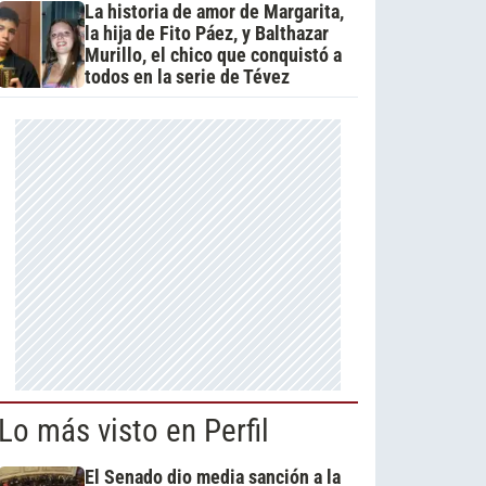
La historia de amor de Margarita,
la hija de Fito Páez, y Balthazar
Murillo, el chico que conquistó a
todos en la serie de Tévez
Lo más visto en Perfil
El Senado dio media sanción a la