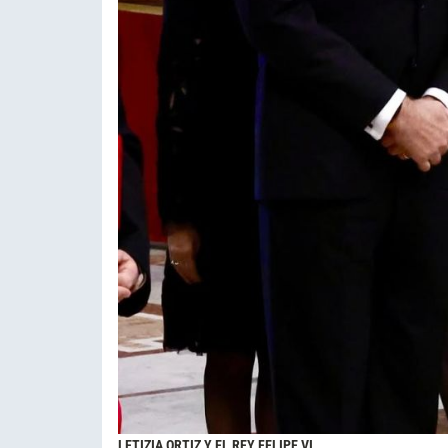
LETIZIA ORTIZ Y EL REY FELIPE VI