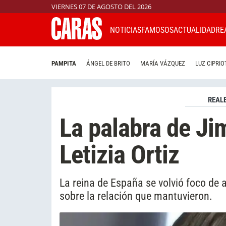
VIERNES 07 DE AGOSTO DEL 2026
NOTICIAS
FAMOSOS
ACTUALIDAD
RE
PAMPITA
ÁNGEL DE BRITO
MARÍA VÁZQUEZ
LUZ CIPRIO
REAL
La palabra de Ji
Letizia Ortiz
La reina de España se volvió foco de 
sobre la relación que mantuvieron.