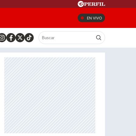
EN VIVO