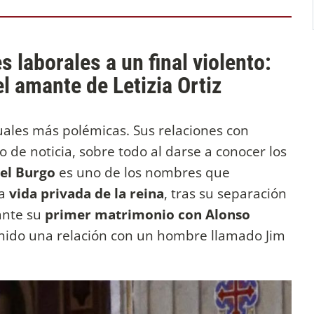
 laborales a un final violento:
l amante de Letizia Ortiz
tuales más polémicas. Sus relaciones con
 de noticia, sobre todo al darse a conocer los
del Burgo
es uno de los nombres que
la
vida privada de la reina
, tras su separación
ante su
primer matrimonio con Alonso
nido una relación con un hombre llamado Jim