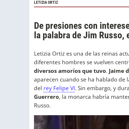
LETIZIA ORTIZ
De presiones con intereses
la palabra de Jim Russo, e
Letizia Ortiz es una de las reinas ac
diferentes hombres se vuelven centro
diversos amoríos que tuvo
.
Jaime 
aparecen cuando se ha hablado de 
del
rey Felipe VI
. Sin embargo, y dur
Guerrero
, la monarca habría mante
Russo.