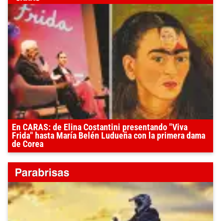
En CARAS: de Elina Costantini presentando "Viva
Frida" hasta María Belén Ludueña con la primera dama
de Corea