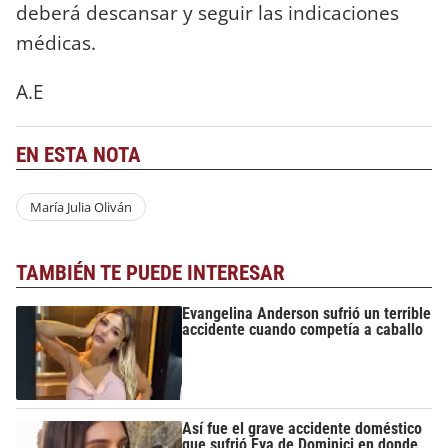
deberá descansar y seguir las indicaciones
médicas.
A.E
EN ESTA NOTA
María Julia Oliván
TAMBIÉN TE PUEDE INTERESAR
Evangelina Anderson sufrió un terrible
accidente cuando competía a caballo
Así fue el grave accidente doméstico
que sufrió Eva de Dominici en donde