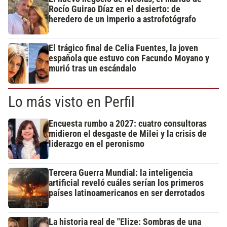
Rocío Guirao Díaz en el desierto: de
heredero de un imperio a astrofotógrafo
El trágico final de Celia Fuentes, la joven
española que estuvo con Facundo Moyano y
murió tras un escándalo
Lo más visto en Perfil
Encuesta rumbo a 2027: cuatro consultoras
midieron el desgaste de Milei y la crisis de
liderazgo en el peronismo
Tercera Guerra Mundial: la inteligencia
artificial reveló cuáles serían los primeros
países latinoamericanos en ser derrotados
La historia real de "Elize: Sombras de una