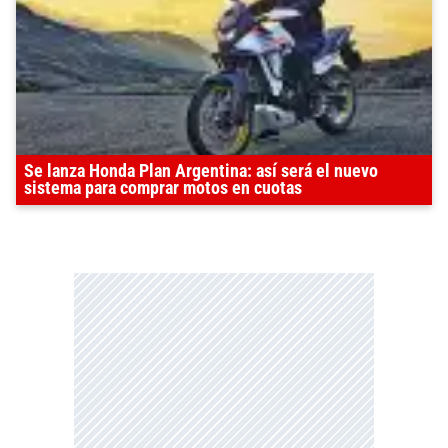
Se lanza Honda Plan Argentina: así será el nuevo
sistema para comprar motos en cuotas