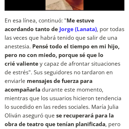
En esa línea, continuó: "
Me estuve
acordando tanto de
Jorge (Lanata)
, por todas
las veces que habrá tenido que salir de una
anestesia.
Pensé todo el tiempo en mi hijo,
pero no con miedo, porque sé que lo
crié valiente
y capaz de afrontar situaciones
de estrés". Sus seguidores no tardaron en
enviarle
mensajes de fuerza para
acompañarla
durante este momento,
mientras que los usuarios hicieron tendencia
lo sucedido en las redes sociales. María Julia
Oliván aseguró que
se recuperará para la
obra de teatro que tenían planificada
, pero