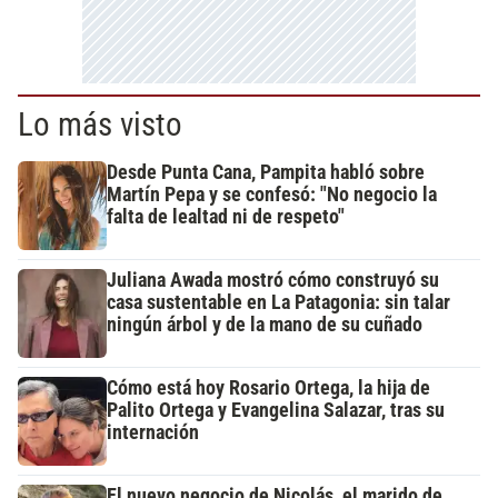
Lo más visto
Desde Punta Cana, Pampita habló sobre
Martín Pepa y se confesó: "No negocio la
falta de lealtad ni de respeto"
Juliana Awada mostró cómo construyó su
casa sustentable en La Patagonia: sin talar
ningún árbol y de la mano de su cuñado
Cómo está hoy Rosario Ortega, la hija de
Palito Ortega y Evangelina Salazar, tras su
internación
El nuevo negocio de Nicolás, el marido de