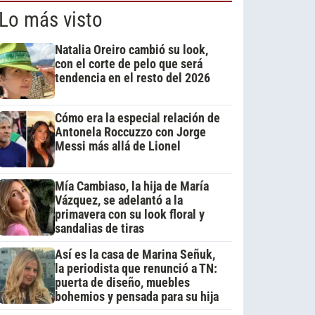
Lo más visto
Natalia Oreiro cambió su look,
con el corte de pelo que será
tendencia en el resto del 2026
Cómo era la especial relación de
Antonela Roccuzzo con Jorge
Messi más allá de Lionel
Mía Cambiaso, la hija de María
Vázquez, se adelantó a la
primavera con su look floral y
sandalias de tiras
Así es la casa de Marina Señuk,
la periodista que renunció a TN:
puerta de diseño, muebles
bohemios y pensada para su hija