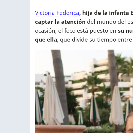
Victoria Federica
, hija de la infanta
captar la atención
del mundo del esp
ocasión, el foco está puesto en
su nu
que ella
, que divide su tiempo entr