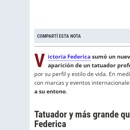
COMPARTÍ ESTA NOTA
V
ictoria Federica
sumó un nuevo 
aparición de un tatuador prof
por su perfil y estilo de vida. En 
con marcas y eventos internacionale
a su entono
.
Tatuador y más grande que
Federica