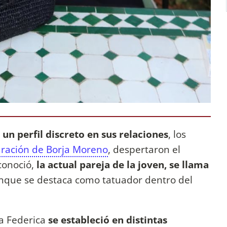
n perfil discreto en sus relaciones
, los
ración de Borja Moreno
, despertaron el
conoció,
la actual pareja de la joven, se llama
unque se destaca como tatuador dentro del
ia Federica
se estableció en distintas