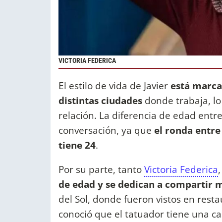
VICTORIA FEDERICA
El estilo de vida de Javier
está marca
distintas ciudades
donde trabaja, lo
relación. La diferencia de edad en
conversación, ya que
el ronda entre
tiene 24
.
Por su parte, tanto
Victoria Federica
de edad y se dedican a compartir
del Sol, donde fueron vistos en rest
conoció que el tatuador tiene una ca