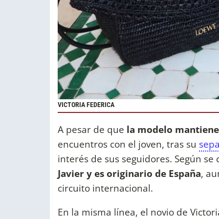
VICTORIA FEDERICA
A pesar de que
la modelo mantiene u
encuentros con el joven, tras su
sepa
interés de sus seguidores. Según se 
Javier y es originario de España
, a
circuito internacional.
En la misma línea, el novio de Victor