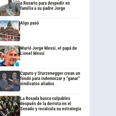
a Rosario para despedir en
familia a su padre Jorge
Algo pasó
Murió Jorge Messi, el papá de
Lionel Messi
Caputo y Sturzenegger crean un
fondo para indemnizar y “ganar”
sindicatos aliados
La Rosada busca culpables
después de la derrota en el
Senado y recalcula su estrategia