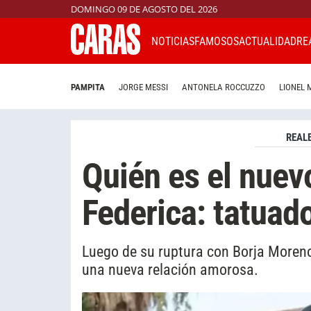
DOMINGO 09 DE AGOSTO DEL 2026
NOTICIAS
FAMOSOS
ACTUALIDAD
RE
PAMPITA
JORGE MESSI
ANTONELA ROCCUZZO
LIONEL 
REAL
Quién es el nuevo
Federica: tatuad
Luego de su ruptura con Borja Moreno, 
una nueva relación amorosa.