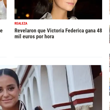
REALEZA
de
Revelaron que Victoria Federica gana 48
,
mil euros por hora