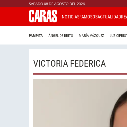
SÁBADO 08 DE AGOSTO DEL 2026
NOTICIAS
FAMOSOS
ACTUALIDAD
RE
PAMPITA
ÁNGEL DE BRITO
MARÍA VÁZQUEZ
LUZ CIPRIO
VICTORIA FEDERICA