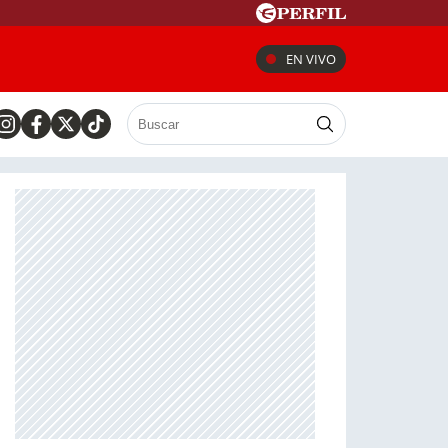
EN VIVO