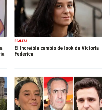
REALEZA
la
El increíble cambio de look de Victoria
ria
Federica