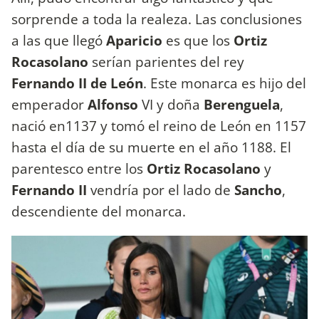
sorprende a toda la realeza. Las conclusiones
a las que llegó
Aparicio
es que los
Ortiz
Rocasolano
serían parientes del rey
Fernando II de León
. Este monarca es hijo del
emperador
Alfonso
VI y doña
Berenguela
,
nació en1137 y tomó el reino de León en 1157
hasta el día de su muerte en el año 1188. El
parentesco entre los
Ortiz Rocasolano
y
Fernando
II
vendría por el lado de
Sancho
,
descendiente del monarca.