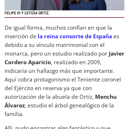
FELIPE VI Y LETIZIA ORTIZ.
De igual forma, muchos confían en que la
inserción de
la reina consorte de España
es
debido a su vínculo matrimonial con el
monarca, pero un estudio realizado por
Javier
Cordero Aparicio
, realizado en 2009,
indicaría un hallazgo más que importante.
Aquí cobra protagonismo el Teniente coronel
del Ejército en reserva ya que con
autorización de la abuela de Ortiz,
Menchu
Álvarez
, estudio el árbol genealógico de la
familia.
Allí, pudo encontrar algo fantástico y que