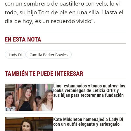
con un sombrero de pastillero con velo, lo vi
todo, su hijo Tom de pie en una silla. Hasta el
día de hoy, es un recuerdo vívido".
EN ESTA NOTA
Lady Di
Camilla Parker Bowles
TAMBIÉN TE PUEDE INTERESAR
Lino, estampados y tonos neutros: los
looks veraniegos de Letizia Ortiz y
sus hijas para recorrer una fundación
Kate Middleton homenajeó a Lady Di
con un outfit elegante y arriesgado