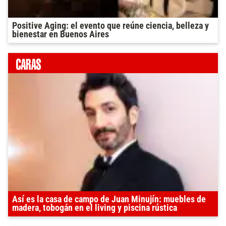
Positive Aging: el evento que reúne ciencia, belleza y
bienestar en Buenos Aires
Así es la casa de campo de Juan Minujín: muebles de
madera, tobogán en el living y piscina rústica