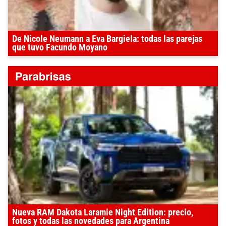
De Nicole Neumann a Eva Bargiela: todas las parejas
que tuvo Facundo Moyano
Nueva RAM Dakota Laramie Night Edition: precio,
fotos y todas las novedades para Argentina