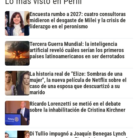
Lo más visto en Perfil
Encuesta rumbo a 2027: cuatro consultoras
midieron el desgaste de Milei y la crisis de
liderazgo en el peronismo
Tercera Guerra Mundial: la inteligencia
artificial reveló cuáles serían los primeros
países latinoamericanos en ser derrotados
La historia real de "Elize: Sombras de una
mujer", la nueva película de Netflix sobre el
caso de una esposa que descuartizó a su
marido
Ricardo Lorenzetti se metió en el debate
sobre la inhabilitación de Cristina Kirchner
Di Tullio impugnó a Joaquín Benegas Lynch