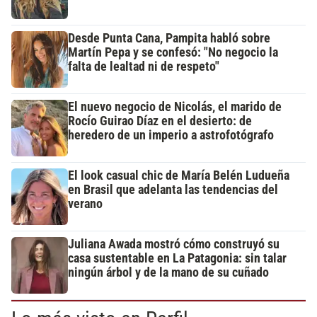
Desde Punta Cana, Pampita habló sobre
Martín Pepa y se confesó: "No negocio la
falta de lealtad ni de respeto"
El nuevo negocio de Nicolás, el marido de
Rocío Guirao Díaz en el desierto: de
heredero de un imperio a astrofotógrafo
El look casual chic de María Belén Ludueña
en Brasil que adelanta las tendencias del
verano
Juliana Awada mostró cómo construyó su
casa sustentable en La Patagonia: sin talar
ningún árbol y de la mano de su cuñado