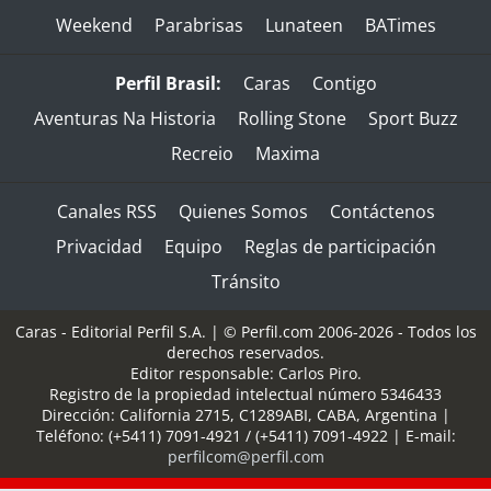
Weekend
Parabrisas
Lunateen
BATimes
Perfil Brasil:
Caras
Contigo
Aventuras Na Historia
Rolling Stone
Sport Buzz
Recreio
Maxima
Canales RSS
Quienes Somos
Contáctenos
Privacidad
Equipo
Reglas de participación
Tránsito
Caras - Editorial Perfil S.A.
| © Perfil.com 2006-2026 - Todos los
derechos reservados.
Editor responsable: Carlos Piro.
Registro de la propiedad intelectual número 5346433
Dirección:
California 2715
,
C1289ABI
,
CABA, Argentina
|
Teléfono:
(+5411) 7091-4921
/
(+5411) 7091-4922
| E-mail:
perfilcom@perfil.com