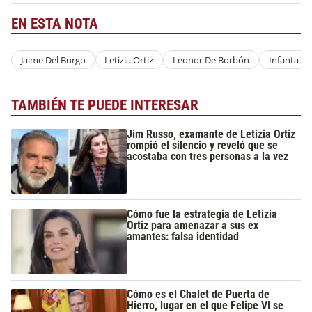
EN ESTA NOTA
Jaime Del Burgo
Letizia Ortiz
Leonor De Borbón
Infanta So
TAMBIÉN TE PUEDE INTERESAR
Jim Russo, examante de Letizia Ortiz
rompió el silencio y reveló que se
acostaba con tres personas a la vez
Cómo fue la estrategia de Letizia
Ortiz para amenazar a sus ex
amantes: falsa identidad
Cómo es el Chalet de Puerta de
Hierro, lugar en el que Felipe VI se