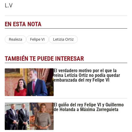
L.V
EN ESTA NOTA
Realeza
Felipe VI
Letizia Ortiz
TAMBIÉN TE PUEDE INTERESAR
El verdadero motivo por el que la
reina Letizia Ortiz no podía quedar
embarazada del rey Felipe VI
El guiño del rey Felipe VI y Guillermo
de Holanda a Máxima Zorreguieta