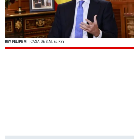
REY FELIPE VI
| CASA DE S.M. EL REY