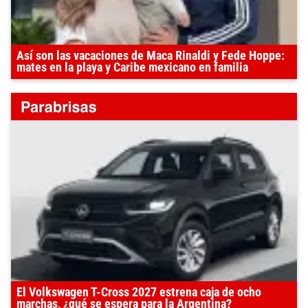
Así son las vacaciones de Maca Rinaldi y Fede Hoppe:
mates en la playa y Caribe mexicano en familia
El Volkswagen T-Cross 2027 estrena caja de ocho
marchas, ¿qué se espera para la Argentina?