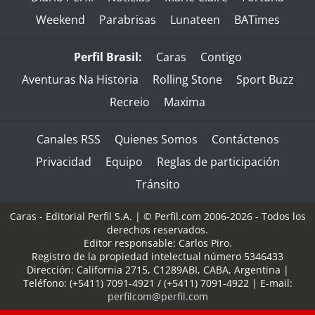
Weekend
Parabrisas
Lunateen
BATimes
Perfil Brasil:
Caras
Contigo
Aventuras Na Historia
Rolling Stone
Sport Buzz
Recreio
Maxima
Canales RSS
Quienes Somos
Contáctenos
Privacidad
Equipo
Reglas de participación
Tránsito
Caras - Editorial Perfil S.A.
| © Perfil.com 2006-2026 - Todos los
derechos reservados.
Editor responsable: Carlos Piro.
Registro de la propiedad intelectual número 5346433
Dirección:
California 2715
,
C1289ABI
,
CABA, Argentina
|
Teléfono:
(+5411) 7091-4921
/
(+5411) 7091-4922
| E-mail:
perfilcom@perfil.com