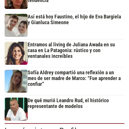
tendencia
Así está hoy Faustino, el hijo de Eva Bargiela
y Gianluca Simeone
Entramos al living de Juliana Awada en su
casa en La Patagonia: rústico y con
ventanales increíbles
Sofía Aldrey compartió una reflexión a un
mes de ser madre de Marco: “Fue aprender a
confiar”
De qué murió Leandro Rud, el histórico
representante de modelos