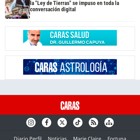
la "Ley de Tierras" se impuso en toda la
conversación digital
Diario Perfil
Noticias
Marie Claire
Fortuna