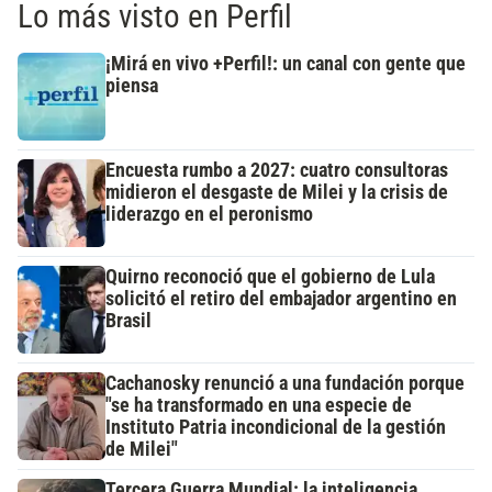
Lo más visto en Perfil
¡Mirá en vivo +Perfil!: un canal con gente que
piensa
Encuesta rumbo a 2027: cuatro consultoras
midieron el desgaste de Milei y la crisis de
liderazgo en el peronismo
Quirno reconoció que el gobierno de Lula
solicitó el retiro del embajador argentino en
Brasil
Cachanosky renunció a una fundación porque
"se ha transformado en una especie de
Instituto Patria incondicional de la gestión
de Milei"
Tercera Guerra Mundial: la inteligencia