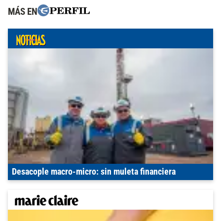
MÁS EN
Desacople macro-micro: sin muleta financiera