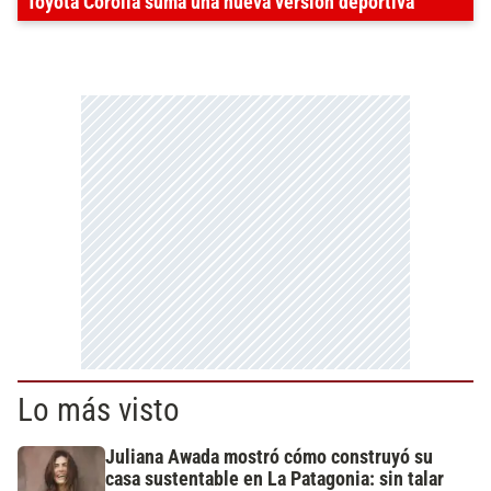
Toyota Corolla suma una nueva versión deportiva
Lo más visto
Juliana Awada mostró cómo construyó su
casa sustentable en La Patagonia: sin talar