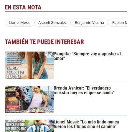
EN ESTA NOTA
Lionel Messi
Araceli González
Benjamin Vicuña
Fabian Maz
TAMBIÉN TE PUEDE INTERESAR
Pampita: "Siempre voy a apostar al
amor"
Brenda Asnicar: “El verdadero
rockstar hoy es el que se cuida”
Lionel Messi: “Lo más lindo nunca
fueron los títulos sino el camino”