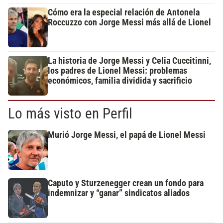
Cómo era la especial relación de Antonela
Roccuzzo con Jorge Messi más allá de Lionel
La historia de Jorge Messi y Celia Cuccitinni,
los padres de Lionel Messi: problemas
económicos, familia dividida y sacrificio
Lo más visto en Perfil
Murió Jorge Messi, el papá de Lionel Messi
Caputo y Sturzenegger crean un fondo para
indemnizar y “ganar” sindicatos aliados