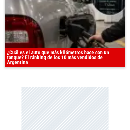
¿Cuál es el auto que más kilómetros hace con un
tanque? El ránking de los 10 más vendidos de
Argentina