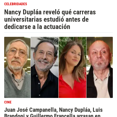
CELEBRIDADES
Nancy Dupláa reveló qué carreras
universitarias estudió antes de
dedicarse a la actuación
CINE
Juan José Campanella, Nancy Dupláa, Luis
Brandoni y Guillermo Francella arrasan en