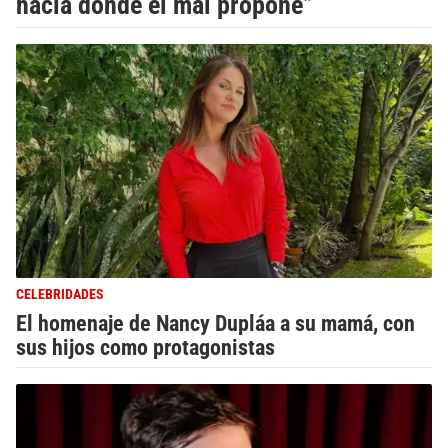
hacia donde el mal propone”
CELEBRIDADES
El homenaje de Nancy Dupláa a su mamá, con
sus hijos como protagonistas