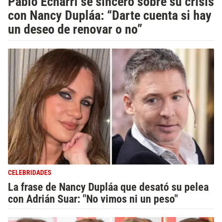
Pablo Echarri se sinceró sobre su crisis
con Nancy Dupláa: “Darte cuenta si hay
un deseo de renovar o no”
CELEBRIDADES
La frase de Nancy Dupláa que desató su pelea
con Adrián Suar: "No vimos ni un peso"