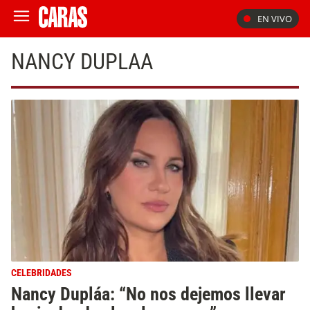
EN VIVO
NANCY DUPLAA
CELEBRIDADES
Nancy Dupláa: “No nos dejemos llevar