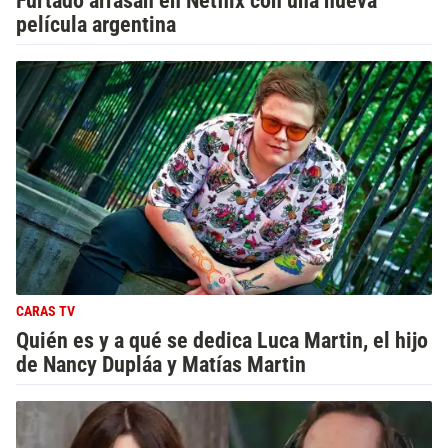
Furtado arrasan en Netflix con una nueva
película argentina
CARAS TV
Quién es y a qué se dedica Luca Martin, el hijo
de Nancy Dupláa y Matías Martin