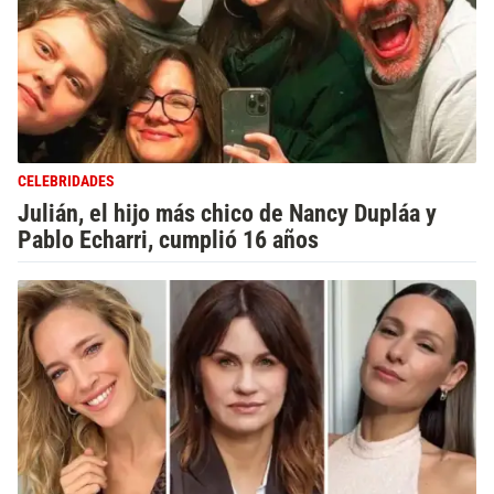
CELEBRIDADES
Julián, el hijo más chico de Nancy Dupláa y
Pablo Echarri, cumplió 16 años