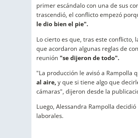
primer escándalo con una de sus c
trascendió, el conflicto empezó por
le dio bien el pie".
Lo cierto es que, tras este conflicto,
que acordaron algunas reglas de con
reunión
"se dijeron de todo".
"La producción le avisó a Rampolla 
al aire,
y que si tiene algo que decir
cámaras", dijeron desde la publicaci
Luego, Alessandra Rampolla decidió 
laborales.