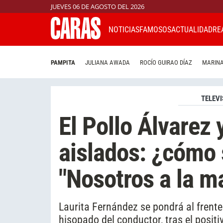
JUEVES 06 DE AGOSTO DEL 2026
NOTICIAS
FAMOSOS
ACTUALIDAD
RE
PAMPITA
JULIANA AWADA
ROCÍO GUIRAO DÍAZ
MARINA
TELEVI
El Pollo Álvarez
aislados: ¿cómo 
"Nosotros a la m
Laurita Fernández se pondrá al frente
hisopado del conductor, tras el positiv