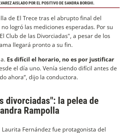
VAREZ AISLADO POR EL POSITIVO DE SANDRA BORGHI.
lla de El Trece tras el abrupto final del
e no logró las mediciones esperadas. Por su
El Club de las Divorciadas", a pesar de los
ma llegará pronto a su fin.
da.
Es difícil el horario, no es por justificar
esde el día uno. Venía siendo difícil antes de
do ahora”, dijo la conductora.
s divorciadas": la pelea de
ssandra Rampolla
as, Laurita Fernández fue protagonista del