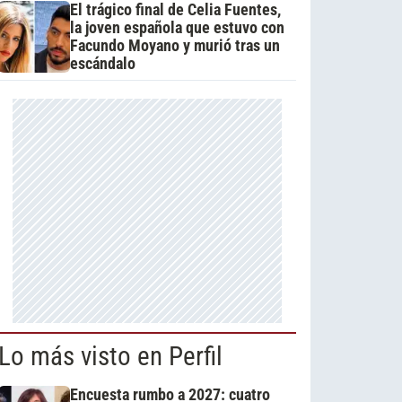
El trágico final de Celia Fuentes,
la joven española que estuvo con
Facundo Moyano y murió tras un
escándalo
Lo más visto en Perfil
Encuesta rumbo a 2027: cuatro