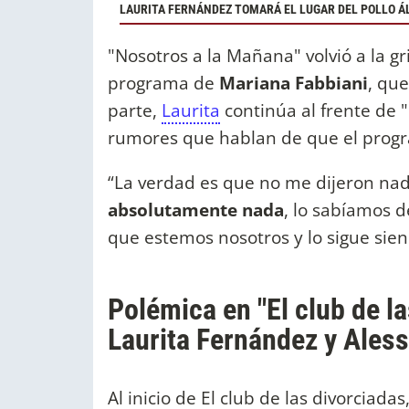
LAURITA FERNÁNDEZ TOMARÁ EL LUGAR DEL POLLO ÁL
"Nosotros a la Mañana" volvió a la gri
programa de
Mariana Fabbiani
, qu
parte,
Laurita
continúa al frente de "
rumores que hablan de que el progra
“La verdad es que no me dijeron na
absolutamente nada
, lo sabíamos d
que estemos nosotros y lo sigue sien
Polémica en "El club de la
Laurita Fernández y Ale
Al inicio de El club de las divorciad