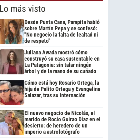
Lo más visto
Desde Punta Cana, Pampita habló
sobre Martín Pepa y se confesó:
"No negocio la falta de lealtad ni
de respeto"
Juliana Awada mostró cómo
construyó su casa sustentable en
La Patagonia: sin talar ningún
árbol y de la mano de su cuñado
Cómo está hoy Rosario Ortega, la
hija de Palito Ortega y Evangelina
Salazar, tras su internación
El nuevo negocio de Nicolás, el
marido de Rocío Guirao Díaz en el
desierto: de heredero de un
imperio a astrofotógrafo