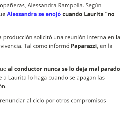
ompañeras, Alessandra Rampolla. Según
que
Alessandra se enojó
cuando Laurita "no
 la producción solicitó una reunión interna en la
vivencia. Tal como informó
Paparazzi
, en la
que
al conductor nunca se lo deja mal parado
le a Laurita lo haga cuando se apagan las
ón.
renunciar al ciclo por otros compromisos