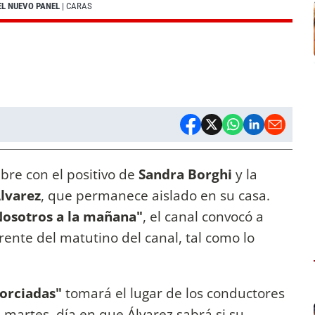
EL NUEVO PANEL
| CARAS
bre con el positivo de
Sandra Borghi
y la
Álvarez
, que permanece aislado en su casa.
Nosotros a la mañana"
, el canal convocó a
rente del matutino del canal, tal como lo
vorciadas"
tomará el lugar de los conductores
 martes, día en que Álvarez sabrá si su