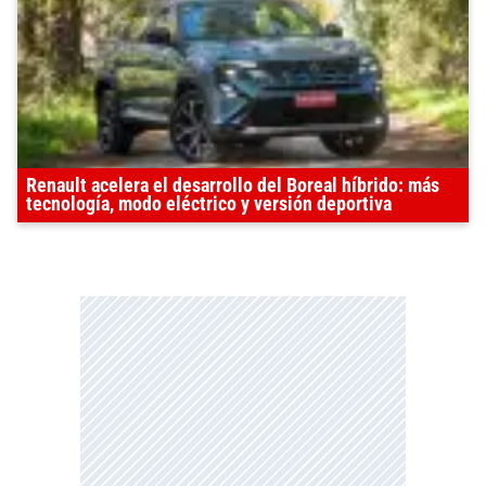
Renault acelera el desarrollo del Boreal híbrido: más
tecnología, modo eléctrico y versión deportiva