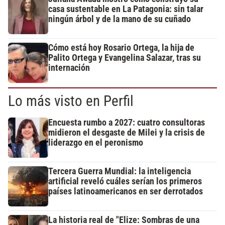
casa sustentable en La Patagonia: sin talar
ningún árbol y de la mano de su cuñado
Cómo está hoy Rosario Ortega, la hija de
Palito Ortega y Evangelina Salazar, tras su
internación
Lo más visto en Perfil
Encuesta rumbo a 2027: cuatro consultoras
midieron el desgaste de Milei y la crisis de
liderazgo en el peronismo
Tercera Guerra Mundial: la inteligencia
artificial reveló cuáles serían los primeros
países latinoamericanos en ser derrotados
La historia real de "Elize: Sombras de una