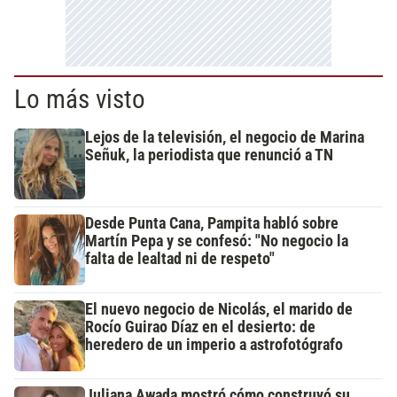
Lo más visto
Lejos de la televisión, el negocio de Marina
Señuk, la periodista que renunció a TN
Desde Punta Cana, Pampita habló sobre
Martín Pepa y se confesó: "No negocio la
falta de lealtad ni de respeto"
El nuevo negocio de Nicolás, el marido de
Rocío Guirao Díaz en el desierto: de
heredero de un imperio a astrofotógrafo
Juliana Awada mostró cómo construyó su