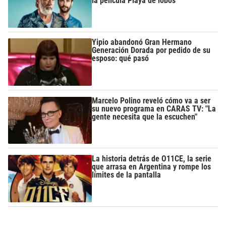
la película Playa de lobos
Yipio abandonó Gran Hermano
Generación Dorada por pedido de su
esposo: qué pasó
Marcelo Polino reveló cómo va a ser
su nuevo programa en CARAS TV: "La
gente necesita que la escuchen"
La historia detrás de O11CE, la serie
que arrasa en Argentina y rompe los
límites de la pantalla