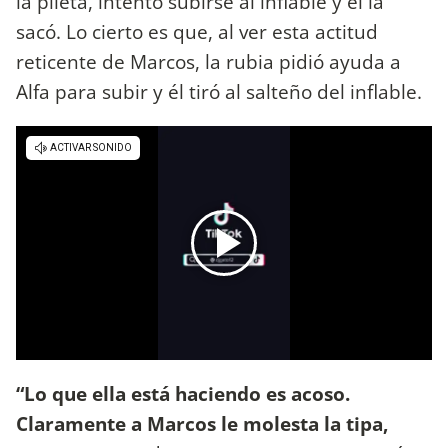
la pileta, intentó subirse al inflable y él la
sacó. Lo cierto es que, al ver esta actitud
reticente de Marcos, la rubia pidió ayuda a
Alfa para subir y él tiró al salteño del inflable.
“Lo que ella está haciendo es acoso.
Claramente a Marcos le molesta la tipa,