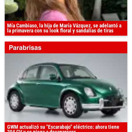
Mía Cambiaso, la hija de María Vázquez, se adelantó a
la primavera con su look floral y sandalias de tiras
GWM actualizó su "Escarabajo" eléctrico: ahora tiene