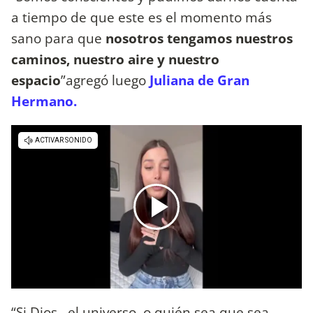
a tiempo de que este es el momento más
sano para que
nosotros tengamos nuestros
caminos, nuestro aire y nuestro
espacio
”agregó luego
Juliana de Gran
Hermano.
“Si Dios , el universo, o quién sea que sea