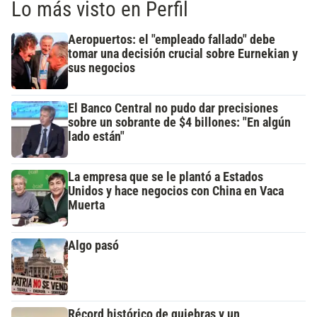
Lo más visto en Perfil
Aeropuertos: el "empleado fallado" debe
tomar una decisión crucial sobre Eurnekian y
sus negocios
El Banco Central no pudo dar precisiones
sobre un sobrante de $4 billones: "En algún
lado están"
La empresa que se le plantó a Estados
Unidos y hace negocios con China en Vaca
Muerta
Algo pasó
Récord histórico de quiebras y un