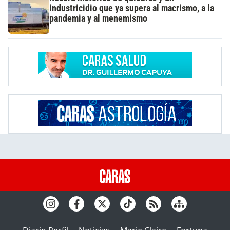
industricidio que ya supera al macrismo, a la
pandemia y al menemismo