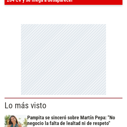
204 CV y se niega a desaparecer
Lo más visto
Pampita se sinceró sobre Martín Pepa: "No
negocio la falta de lealtad ni de respeto"