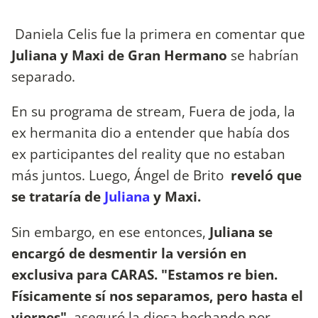
Daniela Celis fue la primera en comentar que
Juliana y Maxi de Gran Hermano
se habrían
separado.
En su programa de stream, Fuera de joda, la
ex hermanita dio a entender que había dos
ex participantes del reality que no estaban
más juntos. Luego, Ángel de Brito
reveló que
se trataría de
Juliana
y Maxi.
Sin embargo, en ese entonces,
Juliana se
encargó de desmentir la versión en
exclusiva para CARAS. "
Estamos re bien.
Físicamente sí nos separamos, pero hasta el
viernes",
aseguró la diosa hechando por