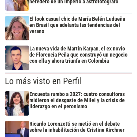
heredero de un imperio a astrofotógrafo
El look casual chic de María Belén Ludueña
en Brasil que adelanta las tendencias del
verano
La nueva vida de Martín Karpan, el ex novio
de Florencia Peña que construyó un negocio
con ella y ahora triunfa en Colombia
Lo más visto en Perfil
Encuesta rumbo a 2027: cuatro consultoras
midieron el desgaste de Milei y la crisis de
liderazgo en el peronismo
Ricardo Lorenzetti se metió en el debate
sobre la inhabilitación de Cristina Kirchner