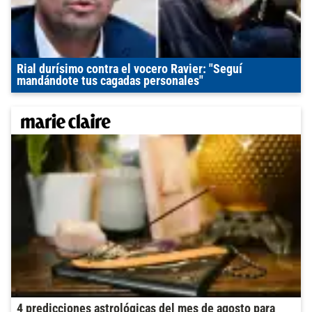
Rial durísimo contra el vocero Ravier: "Seguí
mandándote tus cagadas personales"
4 predicciones astrológicas del mes de agosto para