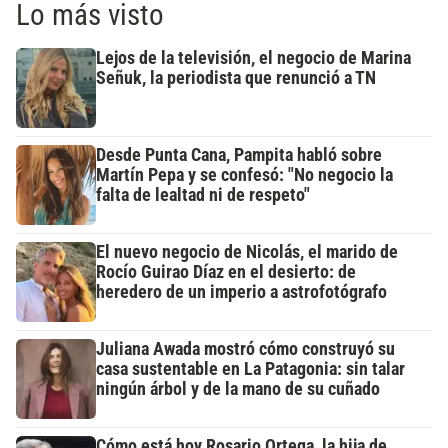
Lo más visto
Lejos de la televisión, el negocio de Marina
Señuk, la periodista que renunció a TN
Desde Punta Cana, Pampita habló sobre
Martín Pepa y se confesó: "No negocio la
falta de lealtad ni de respeto"
El nuevo negocio de Nicolás, el marido de
Rocío Guirao Díaz en el desierto: de
heredero de un imperio a astrofotógrafo
Juliana Awada mostró cómo construyó su
casa sustentable en La Patagonia: sin talar
ningún árbol y de la mano de su cuñado
Cómo está hoy Rosario Ortega, la hija de