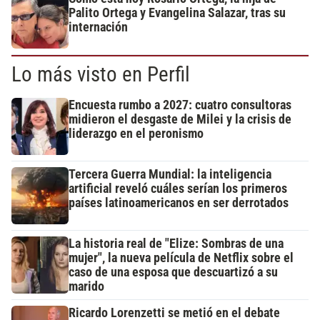
Palito Ortega y Evangelina Salazar, tras su
internación
Lo más visto en Perfil
Encuesta rumbo a 2027: cuatro consultoras
midieron el desgaste de Milei y la crisis de
liderazgo en el peronismo
Tercera Guerra Mundial: la inteligencia
artificial reveló cuáles serían los primeros
países latinoamericanos en ser derrotados
La historia real de "Elize: Sombras de una
mujer", la nueva película de Netflix sobre el
caso de una esposa que descuartizó a su
marido
Ricardo Lorenzetti se metió en el debate