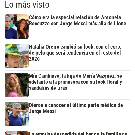
Lo más visto
Cómo era la especial relación de Antonela
Roccuzzo con Jorge Messi más allá de Lionel
Natalia Oreiro cambió su look, con el corte
de pelo que será tendencia en el resto del
2026
Mía Cambiaso, la hija de María Vázquez, se
adelantó a la primavera con su look floral y
sandalias de tiras
Dieron a conocer el último parte médico de
Jorge Messi
La emotiva despedida del bar de la familia de