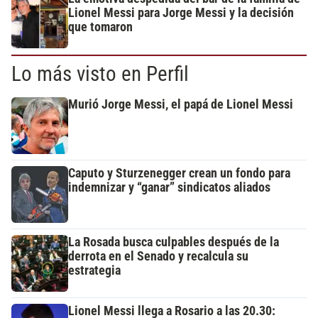
Lionel Messi para Jorge Messi y la decisión
que tomaron
Lo más visto en Perfil
Murió Jorge Messi, el papá de Lionel Messi
Caputo y Sturzenegger crean un fondo para
indemnizar y “ganar” sindicatos aliados
La Rosada busca culpables después de la
derrota en el Senado y recalcula su
estrategia
Lionel Messi llega a Rosario a las 20.30: