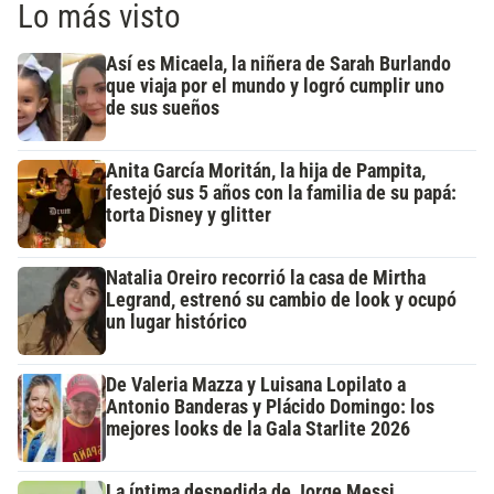
Lo más visto
Así es Micaela, la niñera de Sarah Burlando
que viaja por el mundo y logró cumplir uno
de sus sueños
Anita García Moritán, la hija de Pampita,
festejó sus 5 años con la familia de su papá:
torta Disney y glitter
Natalia Oreiro recorrió la casa de Mirtha
Legrand, estrenó su cambio de look y ocupó
un lugar histórico
De Valeria Mazza y Luisana Lopilato a
Antonio Banderas y Plácido Domingo: los
mejores looks de la Gala Starlite 2026
La íntima despedida de Jorge Messi