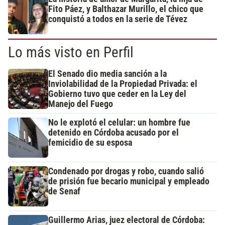
Fito Páez, y Balthazar Murillo, el chico que
conquistó a todos en la serie de Tévez
Lo más visto en Perfil
El Senado dio media sanción a la
Inviolabilidad de la Propiedad Privada: el
Gobierno tuvo que ceder en la Ley del
Manejo del Fuego
No le explotó el celular: un hombre fue
detenido en Córdoba acusado por el
femicidio de su esposa
Condenado por drogas y robo, cuando salió
de prisión fue becario municipal y empleado
de Senaf
Guillermo Arias, juez electoral de Córdoba: