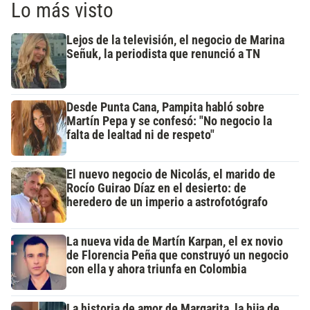
Lo más visto
Lejos de la televisión, el negocio de Marina
Señuk, la periodista que renunció a TN
Desde Punta Cana, Pampita habló sobre
Martín Pepa y se confesó: "No negocio la
falta de lealtad ni de respeto"
El nuevo negocio de Nicolás, el marido de
Rocío Guirao Díaz en el desierto: de
heredero de un imperio a astrofotógrafo
La nueva vida de Martín Karpan, el ex novio
de Florencia Peña que construyó un negocio
con ella y ahora triunfa en Colombia
La historia de amor de Margarita, la hija de