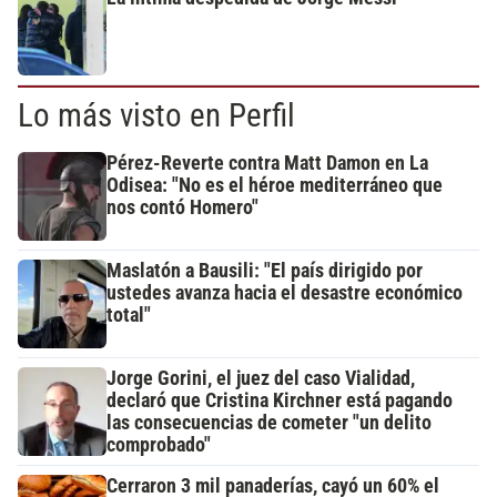
Lo más visto en Perfil
Pérez-Reverte contra Matt Damon en La
Odisea: "No es el héroe mediterráneo que
nos contó Homero"
Maslatón a Bausili: "El país dirigido por
ustedes avanza hacia el desastre económico
total"
Jorge Gorini, el juez del caso Vialidad,
declaró que Cristina Kirchner está pagando
las consecuencias de cometer "un delito
comprobado"
Cerraron 3 mil panaderías, cayó un 60% el