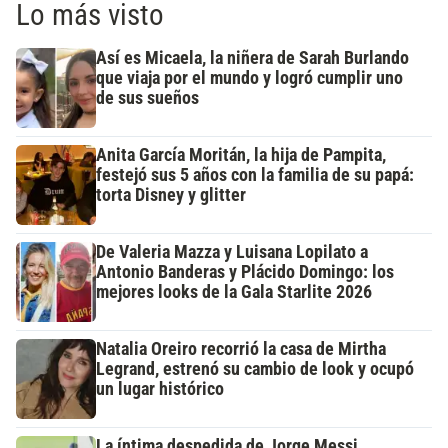
Lo más visto
Así es Micaela, la niñera de Sarah Burlando
que viaja por el mundo y logró cumplir uno
de sus sueños
Anita García Moritán, la hija de Pampita,
festejó sus 5 años con la familia de su papá:
torta Disney y glitter
De Valeria Mazza y Luisana Lopilato a
Antonio Banderas y Plácido Domingo: los
mejores looks de la Gala Starlite 2026
Natalia Oreiro recorrió la casa de Mirtha
Legrand, estrenó su cambio de look y ocupó
un lugar histórico
La íntima despedida de Jorge Messi