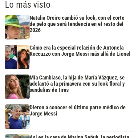
Lo más visto
Natalia Oreiro cambió su look, con el corte
de pelo que será tendencia en el resto del
2026
Cómo era la especial relación de Antonela
Roccuzzo con Jorge Messi más allá de Lionel
Mía Cambiaso, la hija de María Vázquez, se
adelantó a la primavera con su look floral y
sandalias de tiras
Dieron a conocer el último parte médico de
Jorge Messi
Así es la casa de Marina Señuk, la periodista