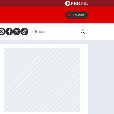
EN VIVO