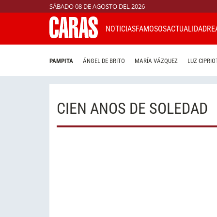
SÁBADO 08 DE AGOSTO DEL 2026
NOTICIAS
FAMOSOS
ACTUALIDAD
RE
PAMPITA
ÁNGEL DE BRITO
MARÍA VÁZQUEZ
LUZ CIPRIO
CIEN ANOS DE SOLEDAD