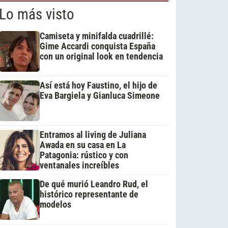
Lo más visto
Camiseta y minifalda cuadrillé:
Gime Accardi conquista España
con un original look en tendencia
Así está hoy Faustino, el hijo de
Eva Bargiela y Gianluca Simeone
Entramos al living de Juliana
Awada en su casa en La
Patagonia: rústico y con
ventanales increíbles
De qué murió Leandro Rud, el
histórico representante de
modelos