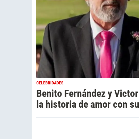
CELEBRIDADES
Benito Fernández y Victo
la historia de amor con s