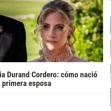
ria Durand Cordero: cómo nació
u primera esposa