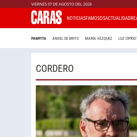
VIERNES 07 DE AGOSTO DEL 2026
NOTICIAS
FAMOSOS
ACTUALIDAD
RE
PAMPITA
ÁNGEL DE BRITO
MARÍA VÁZQUEZ
LUZ CIPRIO
CORDERO