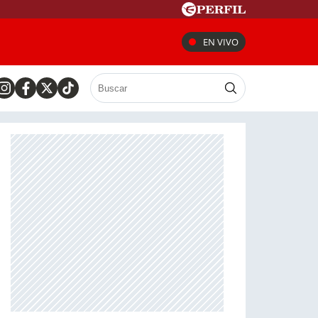
EN VIVO