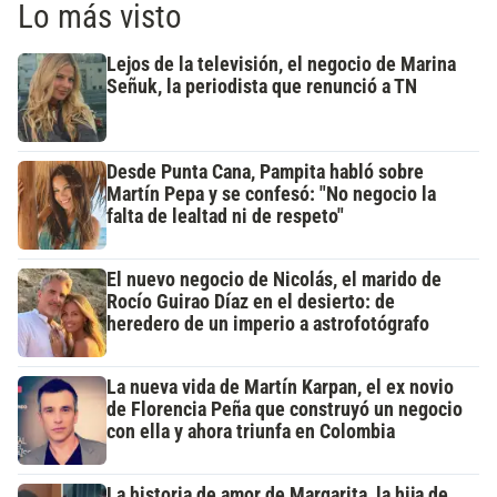
Lo más visto
Lejos de la televisión, el negocio de Marina
Señuk, la periodista que renunció a TN
Desde Punta Cana, Pampita habló sobre
Martín Pepa y se confesó: "No negocio la
falta de lealtad ni de respeto"
El nuevo negocio de Nicolás, el marido de
Rocío Guirao Díaz en el desierto: de
heredero de un imperio a astrofotógrafo
La nueva vida de Martín Karpan, el ex novio
de Florencia Peña que construyó un negocio
con ella y ahora triunfa en Colombia
La historia de amor de Margarita, la hija de