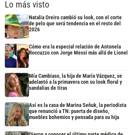
Lo más visto
Natalia Oreiro cambió su look, con el corte
de pelo que será tendencia en el resto del
2026
Cómo era la especial relación de Antonela
Roccuzzo con Jorge Messi más allá de Lionel
Mía Cambiaso, la hija de María Vázquez, se
adelantó a la primavera con su look floral y
sandalias de tiras
Así es la casa de Marina Señuk, la periodista
que renunció a TN: puerta de diseño,
muebles bohemios y pensada para su hija
Dieron a conocer el último parte médico de